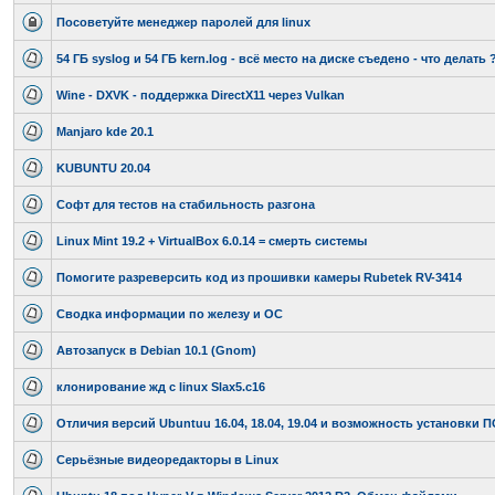
Посоветуйте менеджер паролей для linux
54 ГБ syslog и 54 ГБ kern.log - всё место на диске съедено - что делать 
Wine - DXVK - поддержка DirectX11 через Vulkan
Manjaro kde 20.1
KUBUNTU 20.04
Софт для тестов на стабильность разгона
Linux Mint 19.2 + VirtualBox 6.0.14 = смерть системы
Помогите разреверсить код из прошивки камеры Rubetek RV-3414
Сводка информации по железу и ОС
Автозапуск в Debian 10.1 (Gnom)
клонирование жд с linux Slax5.c16
Отличия версий Ubuntuu 16.04, 18.04, 19.04 и возможность установки 
Серьёзные видеоредакторы в Linux