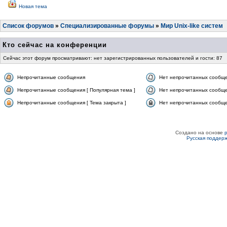
Новая тема
Список форумов
»
Специализированные форумы
»
Мир Unix-like систем
Кто сейчас на конференции
Сейчас этот форум просматривают: нет зарегистрированных пользователей и гости: 87
Непрочитанные сообщения
Нет непрочитанных сообщ
Непрочитанные сообщения [ Популярная тема ]
Нет непрочитанных сообще
Непрочитанные сообщения [ Тема закрыта ]
Нет непрочитанных сообщен
Создано на основе
Русская поддер