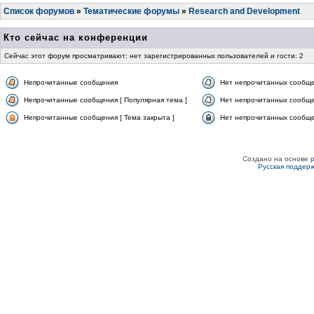
Список форумов
»
Тематические форумы
»
Research and Development
Кто сейчас на конференции
Сейчас этот форум просматривают: нет зарегистрированных пользователей и гости: 2
Непрочитанные сообщения
Нет непрочитанных сообщ
Непрочитанные сообщения [ Популярная тема ]
Нет непрочитанных сообще
Непрочитанные сообщения [ Тема закрыта ]
Нет непрочитанных сообщен
Создано на основе
Русская поддер