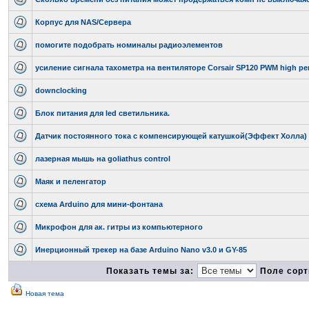
Корпус для NAS/Сервера
помогите подобрать номиналы радиоэлементов
усиление сигнала тахометра на вентиляторе Corsair SP120 PWM high pe
downclocking
Блок питания для led светильника.
Датчик постоянного тока с компенсирующей катушкой(Эффект Холла)
лазерная мышь на goliathus control
Маяк и пеленгатор
схема Arduino для мини-фонтана
Микрофон для ак. гитры из компьютерного
Инерционный трекер на базе Arduino Nano v3.0 и GY-85
Показать темы за:
Поле сорт
Новая тема