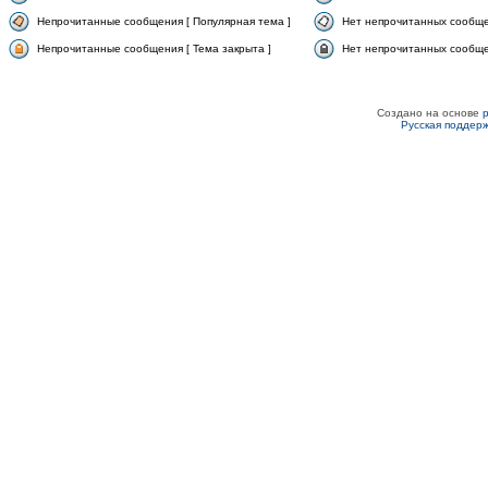
Непрочитанные сообщения [ Популярная тема ]
Нет непрочитанных сообще
Непрочитанные сообщения [ Тема закрыта ]
Нет непрочитанных сообщен
Создано на основе
Русская поддер