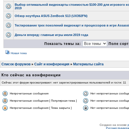
Выбор оптимальной видеокарты стоимостью $100-200 для игрового к
2019
Обзор ноутбука ASUS ZenBook S13 (UX392FN)
Тестирование трех поколений видеокарт и процессоров в игре Assassi
Деньги вперед: главные игры июля 2019 года
Показать темы за:
Поле сорт
Новая тема
Список форумов
»
Сайт и конференция
»
Материалы сайта
Кто сейчас на конференции
Сейчас этот форум просматривают: нет зарегистрированных пользователей и гости: 11
Непрочитанные сообщения
Нет непрочитанных сообщ
Непрочитанные сообщения [ Популярная тема ]
Нет непрочитанных сообще
Непрочитанные сообщения [ Тема закрыта ]
Нет непрочитанных сообщен
Создано на основе
Русская поддер