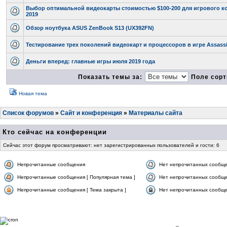
Выбор оптимальной видеокарты стоимостью $100-200 для игрового к
2019
Обзор ноутбука ASUS ZenBook S13 (UX392FN)
Тестирование трех поколений видеокарт и процессоров в игре Assassi
Деньги вперед: главные игры июля 2019 года
Показать темы за:
Поле сорт
Новая тема
Список форумов
»
Сайт и конференция
»
Материалы сайта
Кто сейчас на конференции
Сейчас этот форум просматривают: нет зарегистрированных пользователей и гости: 6
Непрочитанные сообщения
Нет непрочитанных сообщ
Непрочитанные сообщения [ Популярная тема ]
Нет непрочитанных сообще
Непрочитанные сообщения [ Тема закрыта ]
Нет непрочитанных сообщен