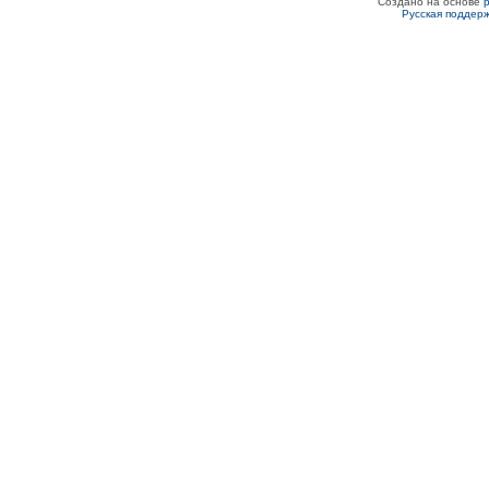
Создано на основе
Русская поддер