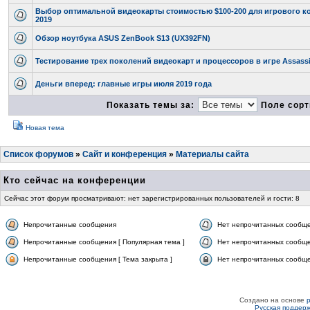
Выбор оптимальной видеокарты стоимостью $100-200 для игрового к
2019
Обзор ноутбука ASUS ZenBook S13 (UX392FN)
Тестирование трех поколений видеокарт и процессоров в игре Assassi
Деньги вперед: главные игры июля 2019 года
Показать темы за:
Поле сорт
Новая тема
Список форумов
»
Сайт и конференция
»
Материалы сайта
Кто сейчас на конференции
Сейчас этот форум просматривают: нет зарегистрированных пользователей и гости: 8
Непрочитанные сообщения
Нет непрочитанных сообщ
Непрочитанные сообщения [ Популярная тема ]
Нет непрочитанных сообще
Непрочитанные сообщения [ Тема закрыта ]
Нет непрочитанных сообщен
Создано на основе
Русская поддер