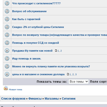
Что происходит с ситилинком?????
Вопрос об обслуживании
Как быть с гарантией
Скидка -2% от клубной цены Ситилинк
Вопрос по возврату товара (не)надлежащего качества и проверке тов
Помощь в покупке ССД со скидкой
Продажа б/у памяти как новой
1
,
2
Ищу помощь в заказе.
Можно ли вернуть планку памяти если упаковка вскрыта?
цены и в магазине и снижение доллара
1
,
2
,
3
Показать темы за:
Поле сорт
Новая тема
Список форумов
»
Финансы
»
Магазины
»
Ситилинк