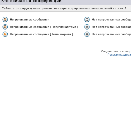
Кто сейчас на конференции
Сейчас этот форум просматривают: нет зарегистрированных пользователей и гости: 1
Непрочитанные сообщения
Нет непрочитанных сообщ
Непрочитанные сообщения [ Популярная тема ]
Нет непрочитанных сообще
Непрочитанные сообщения [ Тема закрыта ]
Нет непрочитанных сообщен
Создано на основе
Русская поддер