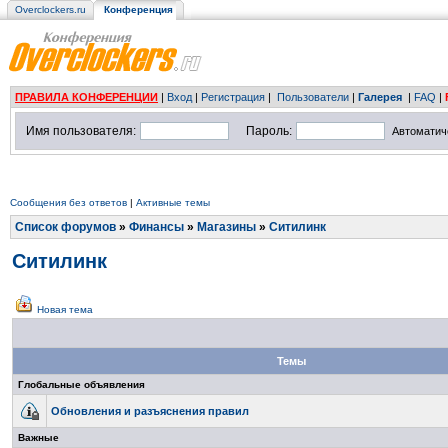
Overclockers.ru
Конференция
ПРАВИЛА КОНФЕРЕНЦИИ
|
Вход
|
Регистрация
|
Пользователи
|
Галерея
|
FAQ
|
Имя пользователя:
Пароль:
Автоматич
Сообщения без ответов
|
Активные темы
Список форумов
»
Финансы
»
Магазины
»
Ситилинк
Ситилинк
Новая тема
Темы
Глобальные объявления
Обновления и разъяснения правил
Важные