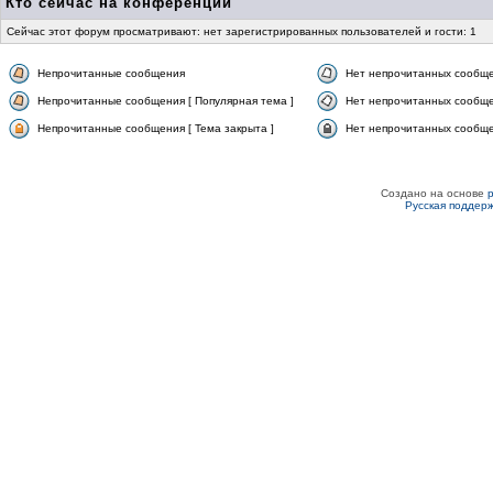
Кто сейчас на конференции
Сейчас этот форум просматривают: нет зарегистрированных пользователей и гости: 1
Непрочитанные сообщения
Нет непрочитанных сообщ
Непрочитанные сообщения [ Популярная тема ]
Нет непрочитанных сообще
Непрочитанные сообщения [ Тема закрыта ]
Нет непрочитанных сообщен
Создано на основе
Русская поддер