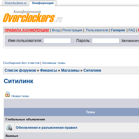
Overclockers.ru
Конференция
ПРАВИЛА КОНФЕРЕНЦИИ
|
Вход
|
Регистрация
|
Пользователи
|
Галерея
|
FAQ
|
Имя пользователя:
Пароль:
Автоматич
Сообщения без ответов
|
Активные темы
Список форумов
»
Финансы
»
Магазины
»
Ситилинк
Ситилинк
Новая тема
Темы
Глобальные объявления
Обновления и разъяснения правил
Важные