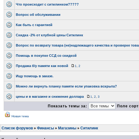
Что происходит с ситилинком?????
Вопрос об обслуживании
Как быть с гарантией
Скидка -2% от клубной цены Ситилинк
Вопрос по возврату товара (не)надлежащего качества и проверке тов
Помощь в покупке ССД со скидкой
Продажа б/у памяти как новой
1
,
2
Ищу помощь в заказе.
Можно ли вернуть планку памяти если упаковка вскрыта?
цены и в магазине и снижение доллара
1
,
2
,
3
Показать темы за:
Поле сорт
Новая тема
Список форумов
»
Финансы
»
Магазины
»
Ситилинк