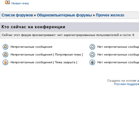
Новая тема
Список форумов
»
Общекомпьютерные форумы
»
Прочее железо
Кто сейчас на конференции
Сейчас этот форум просматривают: нет зарегистрированных пользователей и гости: 6
Непрочитанные сообщения
Нет непрочитанных сообщ
Непрочитанные сообщения [ Популярная тема ]
Нет непрочитанных сообще
Непрочитанные сообщения [ Тема закрыта ]
Нет непрочитанных сообщен
Создано на основе
Русская поддер