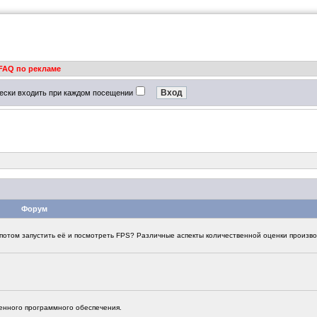
FAQ по рекламе
ески входить при каждом посещении
Форум
а потом запустить её и посмотреть FPS? Различные аспекты количественной оценки произв
енного программного обеспечения.