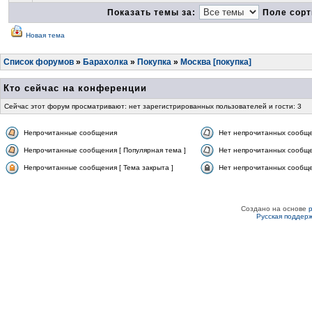
Показать темы за:
Поле сорт
Новая тема
Список форумов
»
Барахолка
»
Покупка
»
Москва [покупка]
Кто сейчас на конференции
Сейчас этот форум просматривают: нет зарегистрированных пользователей и гости: 3
Непрочитанные сообщения
Нет непрочитанных сообщ
Непрочитанные сообщения [ Популярная тема ]
Нет непрочитанных сообще
Непрочитанные сообщения [ Тема закрыта ]
Нет непрочитанных сообщен
Создано на основе
Русская поддер