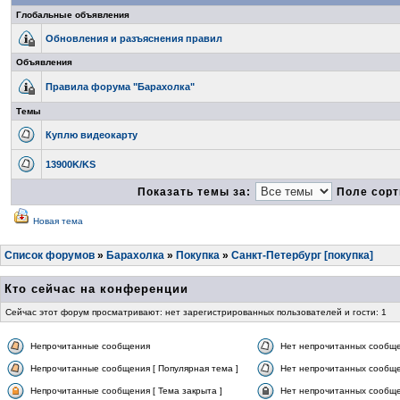
Глобальные объявления
Обновления и разъяснения правил
Объявления
Правила форума "Барахолка"
Темы
Куплю видеокарту
13900K/KS
Показать темы за:
Поле сорт
Новая тема
Список форумов
»
Барахолка
»
Покупка
»
Санкт-Петербург [покупка]
Кто сейчас на конференции
Сейчас этот форум просматривают: нет зарегистрированных пользователей и гости: 1
Непрочитанные сообщения
Нет непрочитанных сообщ
Непрочитанные сообщения [ Популярная тема ]
Нет непрочитанных сообще
Непрочитанные сообщения [ Тема закрыта ]
Нет непрочитанных сообщен