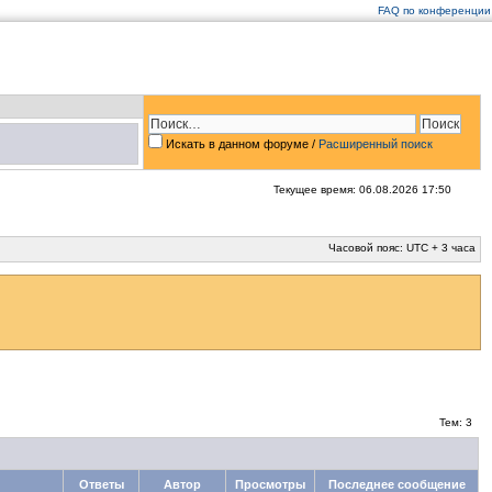
FAQ по конференции
Искать в данном форуме /
Расширенный поиск
Текущее время: 06.08.2026 17:50
Часовой пояс: UTC + 3 часа
Тем: 3
Ответы
Автор
Просмотры
Последнее сообщение