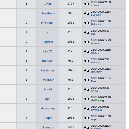
25.04.2026 21:58
3
123kis
1757
wowan
24.04.2026 12:54
3
Deadtruck
1063
Evil_Side
21.04.2026 18:46
0
Heihashi-
1055
Heihashi-
18.04.2026 8:32
1
Lith
1163
Lith
16.04.2026 19:23
0
buryian
1031
buryian
13.04.2026 15:18
4
allod21
1178
allod21
13.04.2026 7:54
1
reobass
950
reobass
10.04.2026 17:33
1
kinderboy
1072
kinderboy
10.04.2026 16:34
1
Илья077
906
Divel
10.04.2026 8:33
0
An 64
1155
An 64
05.04.2026 21:10
2
sgs
1501
danil_sneg
05.04.2026 9:23
0
dimsonua
1100
dimsonua
02.04.2026 16:40
7
stapin
2938
stapin
01.04.2026 21:04
3
Svenson
1447
Svenson