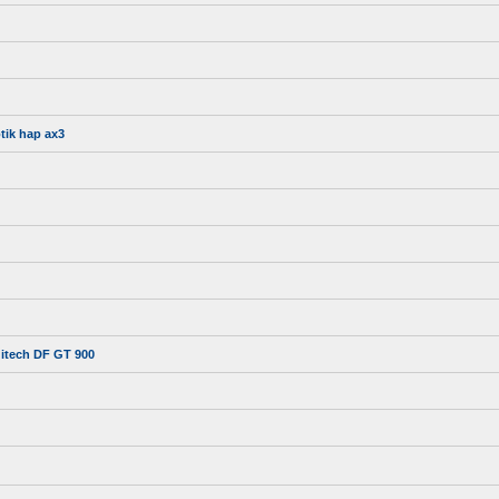
tik hap ax3
itech DF GT 900