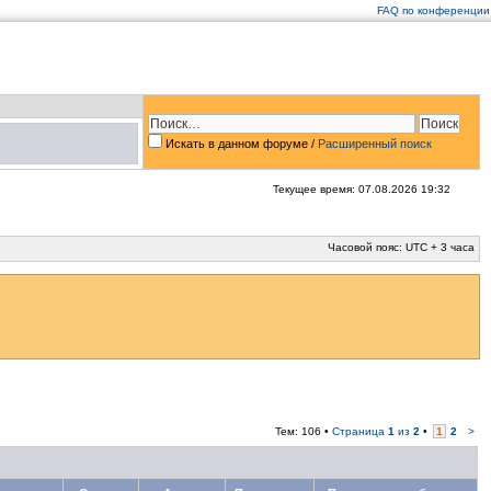
FAQ по конференции
Искать в данном форуме /
Расширенный поиск
Текущее время: 07.08.2026 19:32
Часовой пояс: UTC + 3 часа
Тем: 106 •
Страница
1
из
2
•
1
2
>