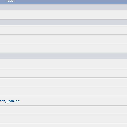
Темы
топ); разное