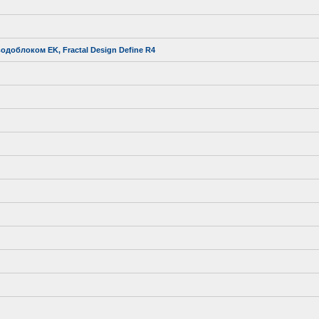
одоблоком EK, Fractal Design Define R4