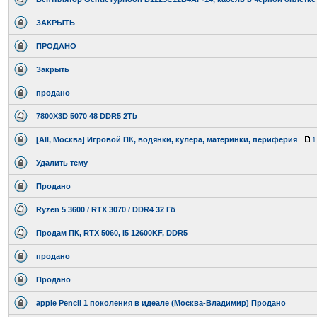
ЗАКРЫТЬ
ПРОДАНО
Закрыть
продано
7800X3D 5070 48 DDR5 2Tb
[All, Москва] Игровой ПК, водянки, кулера, материнки, периферия
1
Удалить тему
Продано
Ryzen 5 3600 / RTX 3070 / DDR4 32 Гб
Продам ПК, RTX 5060, i5 12600KF, DDR5
продано
Продано
apple Pencil 1 поколения в идеале (Москва-Владимир) Продано