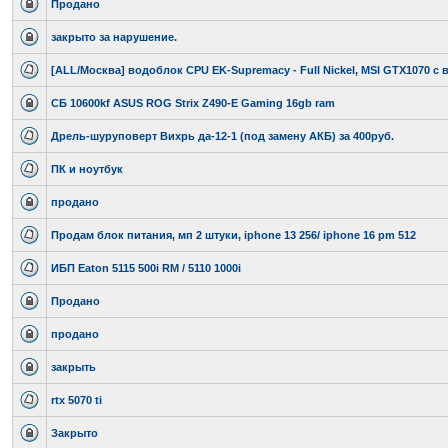
Продано
закрыто за нарушение.
[ALL/Москва] водоблок CPU EK-Supremacy - Full Nickel, MSI GTX1070 с в
СБ 10600kf ASUS ROG Strix Z490-E Gaming 16gb ram
Дрель-шуруповерт Вихрь да-12-1 (под замену АКБ) за 400руб.
ПК и ноутбук
продано
Продам блок питания, мп 2 штуки, iphone 13 256/ iphone 16 pm 512
ИБП Eaton 5115 500i RM / 5110 1000i
Продано
продано
закрыть
rtx 5070 ti
Закрыто