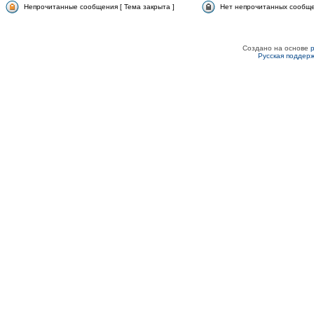
Непрочитанные сообщения [ Тема закрыта ]
Нет непрочитанных сообщен
Создано на основе
Русская поддер