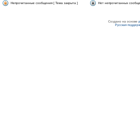
Непрочитанные сообщения [ Тема закрыта ]
Нет непрочитанных сообщен
Создано на основе
Русская поддер