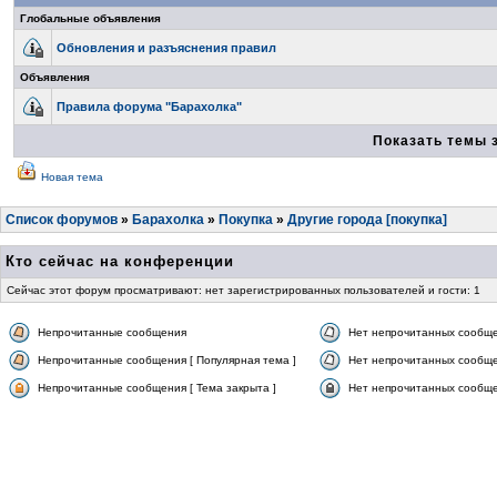
Глобальные объявления
Обновления и разъяснения правил
Объявления
Правила форума "Барахолка"
Показать темы 
Новая тема
Список форумов
»
Барахолка
»
Покупка
»
Другие города [покупка]
Кто сейчас на конференции
Сейчас этот форум просматривают: нет зарегистрированных пользователей и гости: 1
Непрочитанные сообщения
Нет непрочитанных сообщ
Непрочитанные сообщения [ Популярная тема ]
Нет непрочитанных сообще
Непрочитанные сообщения [ Тема закрыта ]
Нет непрочитанных сообщен