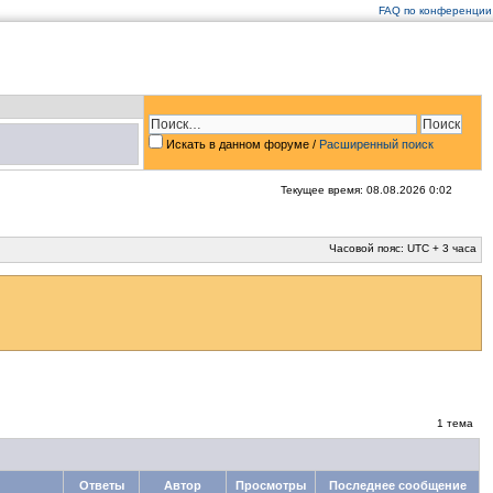
FAQ по конференции
Искать в данном форуме /
Расширенный поиск
Текущее время: 08.08.2026 0:02
Часовой пояс: UTC + 3 часа
1 тема
Ответы
Автор
Просмотры
Последнее сообщение