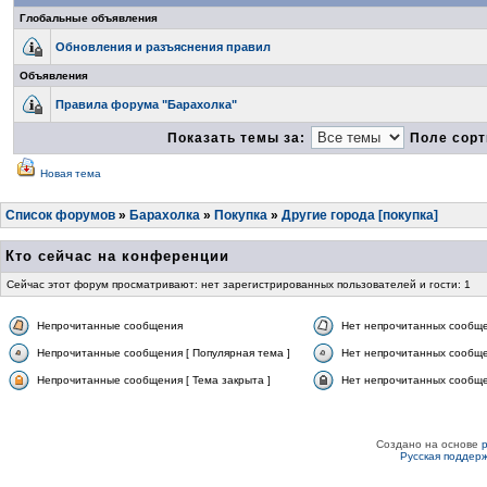
Глобальные объявления
Обновления и разъяснения правил
Объявления
Правила форума "Барахолка"
Показать темы за:
Поле сорт
Новая тема
Список форумов
»
Барахолка
»
Покупка
»
Другие города [покупка]
Кто сейчас на конференции
Сейчас этот форум просматривают: нет зарегистрированных пользователей и гости: 1
Непрочитанные сообщения
Нет непрочитанных сообщ
Непрочитанные сообщения [ Популярная тема ]
Нет непрочитанных сообще
Непрочитанные сообщения [ Тема закрыта ]
Нет непрочитанных сообщен
Создано на основе
Русская поддер