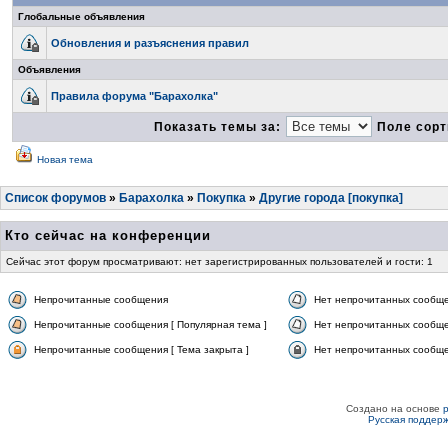
Глобальные объявления
Обновления и разъяснения правил
Объявления
Правила форума "Барахолка"
Показать темы за:
Поле сорт
Новая тема
Список форумов
»
Барахолка
»
Покупка
»
Другие города [покупка]
Кто сейчас на конференции
Сейчас этот форум просматривают: нет зарегистрированных пользователей и гости: 1
Непрочитанные сообщения
Нет непрочитанных сообщ
Непрочитанные сообщения [ Популярная тема ]
Нет непрочитанных сообще
Непрочитанные сообщения [ Тема закрыта ]
Нет непрочитанных сообщен
Создано на основе
Русская поддер