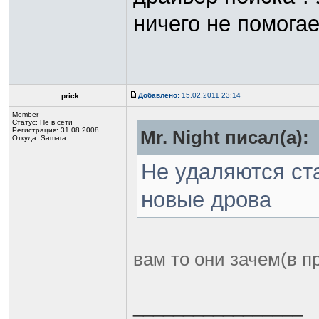
ничего не помогае
Добавлено:
15.02.2011 23:14
prick
Member
Статус:
Не в сети
Регистрация: 31.08.2008
Mr. Night писал(а):
Откуда: Samara
Не удаляются ст
новые дрова
вам то они зачем(в п
_________________