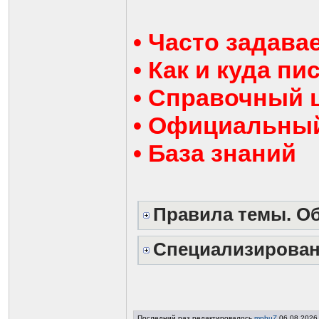
• Часто задав
• Как и куда п
• Справочный 
• Официальны
• База знаний
Правила темы. Об
Специализирова
Последний раз редактировалось
mphuZ
06.08.2026 