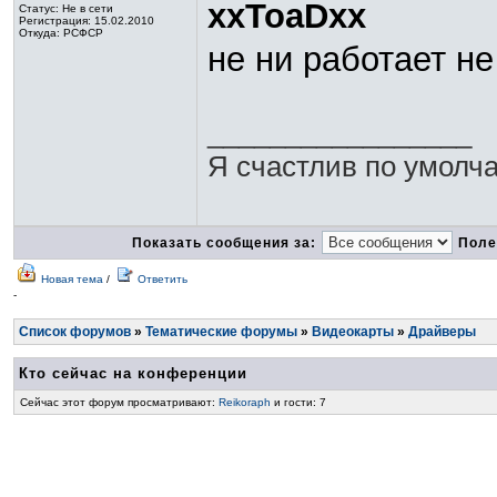
xxToaDxx
Статус:
Не в сети
Регистрация: 15.02.2010
Откуда: РСФСР
не ни работает н
_________________
Я счастлив по умолча
Показать сообщения за:
Поле
Новая тема
/
Ответить
-
Список форумов
»
Тематические форумы
»
Видеокарты
»
Драйверы
Кто сейчас на конференции
Сейчас этот форум просматривают:
Reikoraph
и гости: 7