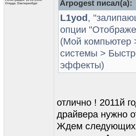
Arpogest писал(а):
Откуда: Екатеринбург
L1yod
, "залипаю
опции "Отображе
(Мой компьютер 
системы > Быстр
эффекты)
отлично ! 2011й 
драйвера нужно о
Ждем следующих д