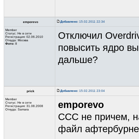
Добавлено:
15.02.2011 22:34
emporevo
Member
Отключил Overdri
Статус:
Не в сети
Регистрация: 02.06.2010
Откуда: Москва
Фото:
8
повысить ядро вы
дальше?
Добавлено:
15.02.2011 23:04
prick
Member
emporevo
Статус:
Не в сети
Регистрация: 31.08.2008
Откуда: Samara
ССС не причем, н
файл афтербурне