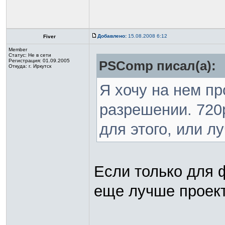
Добавлено:
15.08.2008 6:12
Fiver
Member
Статус:
Не в сети
Регистрация: 01.09.2005
PSComp писал(а):
Откуда: г. Иркутск
Я хочу на нем п
разрешении. 720р
для этого, или л
Если только для 
еще лучше проект
_________________