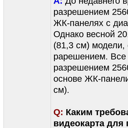
A:
До недавнего в
разрешением 256
ЖК-панелях с диа
Однако весной 20
(81,3 см) модели
рарешением. Все
разрешением 2560
основе ЖК-панели
см).
Q:
Каким требов
видеокарта для