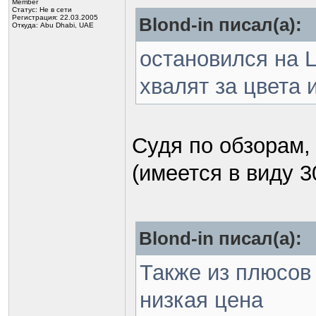
Member
Статус:
Не в сети
Регистрация: 22.03.2005
Blond-in писал(а):
Откуда: Abu Dhabi, UAE
остановился на 
хвалят за цвета
Судя по обзорам,
(имеется в виду 
Blond-in писал(а):
Также из плюсов 
низкая цена