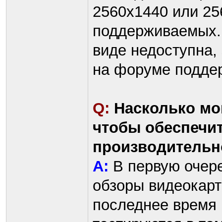
2560x1440 или 25
поддерживаемых.
виде недоступна,
на форуме поддер
Q:
Насколько мо
чтобы обеспечи
производительн
A:
В первую очере
обзоры видеокарт
последнее время 