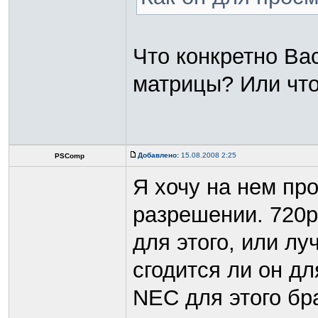
Что конкретно Ва
матрицы? Или что
Добавлено:
15.08.2008 2:25
PSComp
Я хочу на нем пр
разрешении. 720р,
для этого, или лу
сгодится ли он д
NEC для этого бра