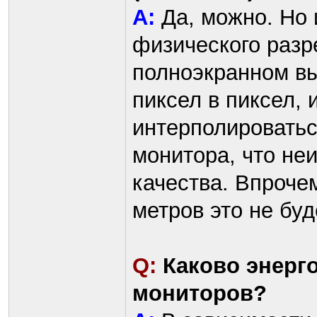
A:
Да, можно. Но и
физического раз
полноэкранном вы
пиксел в пиксел, 
интерполироватьс
монитора, что не
качества. Впроче
метров это не буд
Q:
Каково энерг
мониторов?