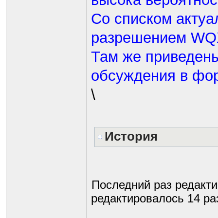
Со списком актуа
разрешением WQ
Там же приведены
обсуждения в фо
\
История
Последний раз редакт
редактировалось 14 раз