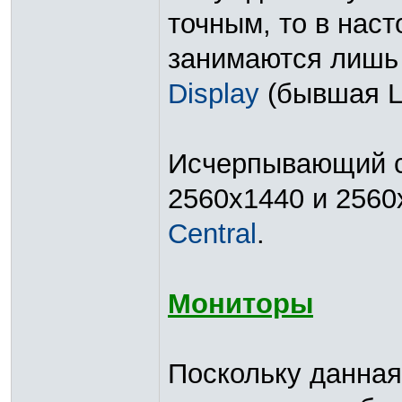
точным, то в нас
занимаются лишь
Display
(бывшая L
Исчерпывающий с
2560x1440 и 2560
Central
.
Мониторы
Поскольку данная