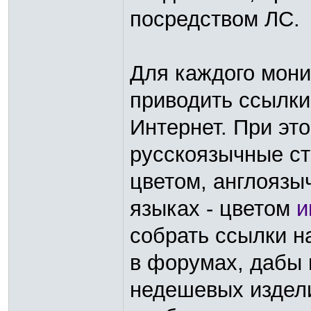
посредством ЛС.
Для каждого мони
приводить ссылки
Интернет. При эт
русскоязычные с
цветом, англоязы
языках - цветом
и
собрать ссылки н
в форумах, дабы 
недешевых издели