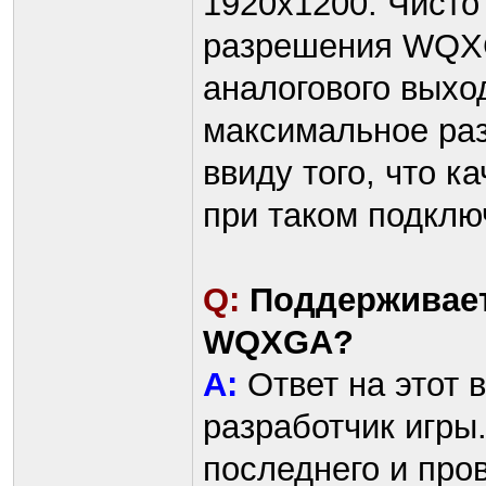
1920x1200. Чисто
разрешения WQXG
аналогового выхо
максимальное раз
ввиду того, что 
при таком подклю
Q:
Поддерживает
WQXGA?
A:
Ответ на этот 
разработчик игры
последнего и про