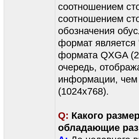
соотношением сто
соотношением сто
обозначения обус
формат является 
формата QXGA (20
очередь, отображ
информации, чем
(1024х768).
Q:
Какого разме
обладающие ра