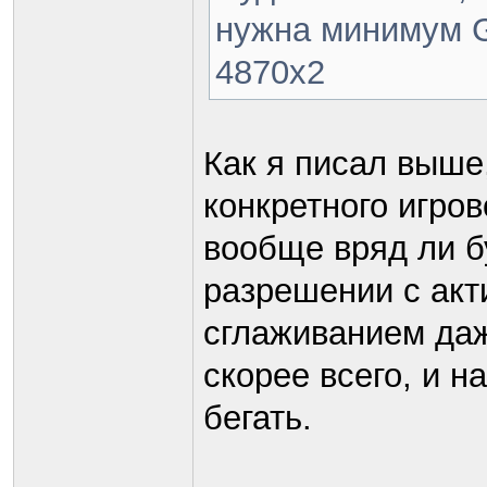
нужна минимум G
4870х2
Как я писал выше,
конкретного игров
вообще вряд ли б
разрешении с ак
сглаживанием даж
скорее всего, и н
бегать.