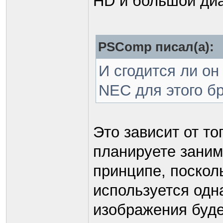
HD и большой диа
PSComp писал(а):
И сгодится ли он
NEC для этого б
Это зависит от то
планируете заним
принципе, поскол
используется одна
изображения буде