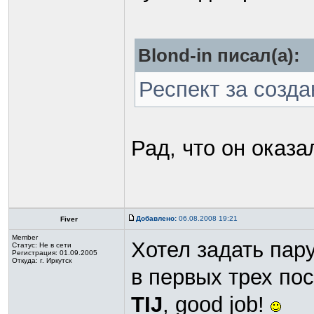
Blond-in писал(а):
Респект за созд
Рад, что он оказа
Добавлено:
06.08.2008 19:21
Fiver
Member
Хотел задать пар
Статус:
Не в сети
Регистрация: 01.09.2005
Откуда: г. Иркутск
в первых трех пос
TIJ
, good job!