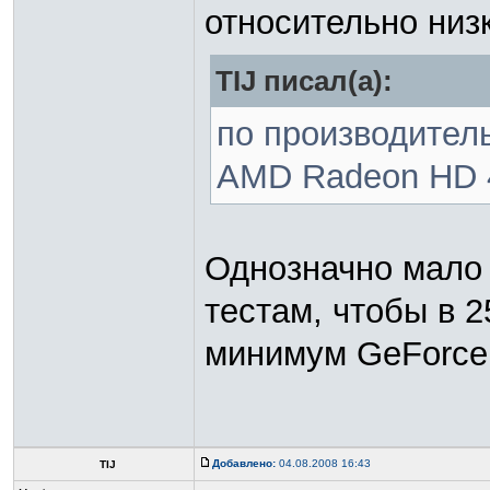
относительно низ
TIJ писал(а):
по производител
AMD Radeon HD 4
Однозначно мало 
тестам, чтобы в 
минимум GeForce 
Добавлено:
04.08.2008 16:43
TIJ