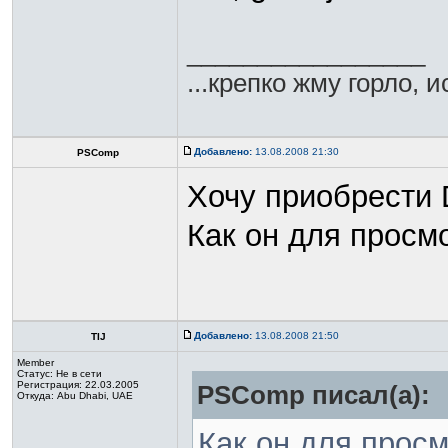
_________________
...крепко жму горло, 
Добавлено:
13.08.2008 21:30
PSComp
Хочу приобрести D
Как он для просм
Добавлено:
13.08.2008 21:50
TIJ
Member
Статус:
Не в сети
Регистрация: 22.03.2005
PSComp писал(а):
Откуда: Abu Dhabi, UAE
Как он для прос