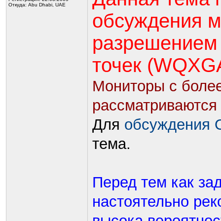
Откуда: Abu Dhabi, UAE
обсуждения м
разрешением 
точек (WQXGA
Мониторы с боле
рассматриваются 
Для
обсуждения 
тема.
Перед тем как за
настоятельно рек
высока вероятност