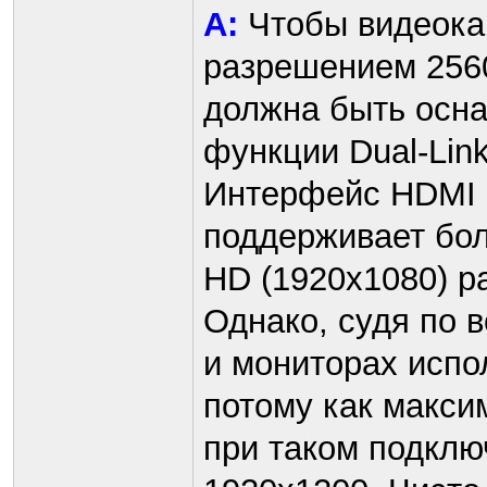
A:
Чтобы видеокар
разрешением 2560
должна быть осн
функции Dual-Link
Интерфейс HDMI н
поддерживает бол
HD (1920x1080) 
Однако, судя по 
и мониторах испо
потому как макси
при таком подклю