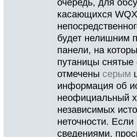
очередь, для обс
касающихся WQXG
непосредственног
будет нелишним п
панели, на котор
путаницы снятые 
отмечены
серым
ц
информация об и
неофициальный ха
независимых исто
неточности. Если
сведениями, прос