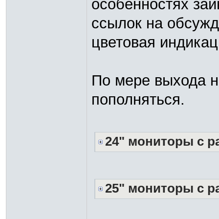
особенностях заи
ссылок на обсужд
цветовая индикац
По мере выхода н
пополняться.
24" мониторы с р
25" мониторы с р