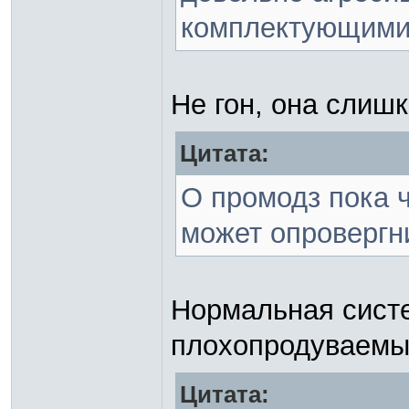
комплектующими о
Не гон, она слиш
Цитата:
О промодз пока 
может опровергн
Нормальная систе
плохопродуваемы
Цитата: