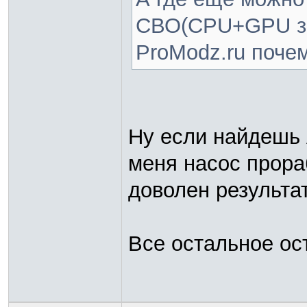
СВО(CPU+GPU за 
ProModz.ru почем
Ну если найдешь 
меня насос прора
доволен результа
Все остальное ос