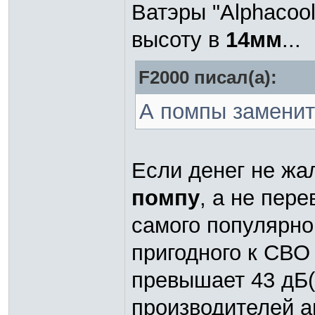
Ватэры "Alphacoo
высоту в
14мм
...
F2000 писал(а):
А помпы заменит
Если денег не жа
помпу
, а не пер
самого популярно
пригодного к СВО
превышает 43 дБ(
производителей ан