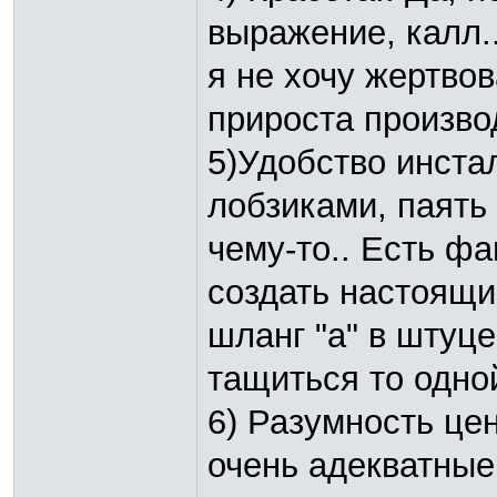
выражение, калл.
я не хочу жертво
прироста произво
5)Удобство инстал
лобзиками, паять 
чему-то.. Есть фа
создать настоящии
шланг "а" в штуце
тащиться то одно
6) Разумность цен
очень адекватные 