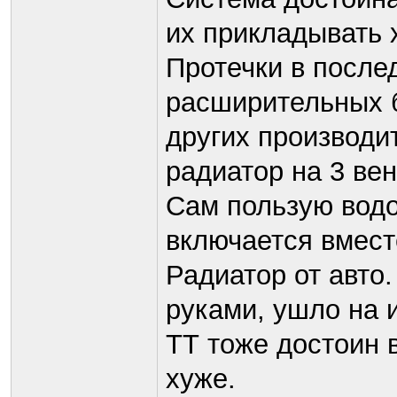
их прикладывать 
Протечки в после
расширительных б
других производит
радиатор на 3 вен
Сам пользую водо
включается вместе
Радиатор от авто
руками, ушло на и
ТТ тоже достоин 
хуже.