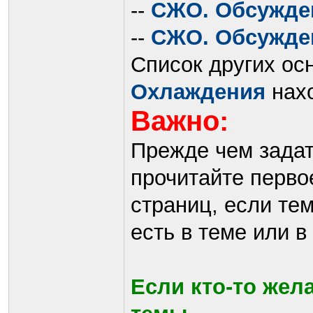
--
СЖО. Обсужден
--
СЖО. Обсужден
Список других о
Охлаждения
нах
Важно:
Прежде чем задат
прочитайте перво
страниц, если те
есть в теме или 
Если кто-то жел