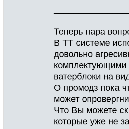
_______________
Теперь пара вопр
В ТТ системе испо
довольно агресив
комплектующими от
ватерблоки на вид
О промодз пока ч
может опровергни
Что Вы можете ск
которые уже не з