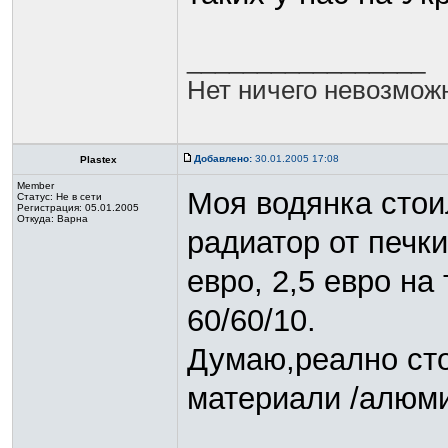
_________________
Нет ничего невозможн
Добавлено:
30.01.2005 17:08
Plastex
Member
Моя водянка стои
Статус:
Не в сети
Регистрация: 05.01.2005
Откуда: Варна
радиатор от печки
евро, 2,5 евро н
60/60/10.
Думаю,реално сто
материали /алюми