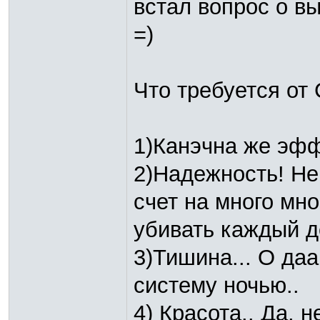
встал вопрос о в
=)
Что требуется от
1)Канэчна же эфф
2)Надежность! Не
счет на много мно
убивать каждый д
3)Тишина... О даа
систему ночью..
4) Красота.. Да, 