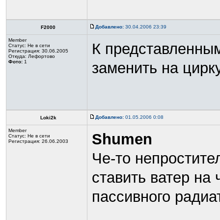
Добавлено:
30.04.2006 23:39
F2000
Member
К представленным
Статус:
Не в сети
Регистрация: 30.06.2005
Откуда: Лефортово
Фото:
1
заменить на цирк
Добавлено:
01.05.2006 0:08
Loki2k
Member
Shumen
Статус:
Не в сети
Регистрация: 26.06.2003
Че-то непростител
ставить ватер на 
пассивного радиа