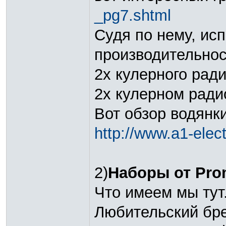
_pg7.shtml
Судя по нему, ис
производительнос
2х кулерного ради
2х кулерном ради
Вот обзор водянк
http://www.a1-elect
2)
Наборы от Pr
Что имеем мы тут.
Любительский бре