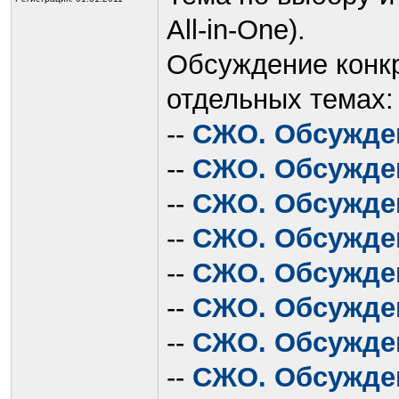
All-in-One).
Обсуждение конк
отдельных темах:
--
СЖО. Обсужде
--
СЖО. Обсуждени
--
СЖО. Обсужден
--
СЖО. Обсужден
--
СЖО. Обсужден
--
СЖО. Обсужден
--
СЖО. Обсужден
--
СЖО. Обсужден