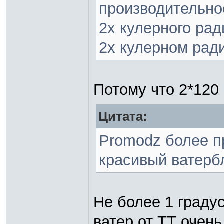
производительно
2х кулерного рад
2х кулерном ради
Потому что 2*120
Цитата:
Promodz более п
красивый ватерб
Не более 1 градус
ватер от ТТ очень