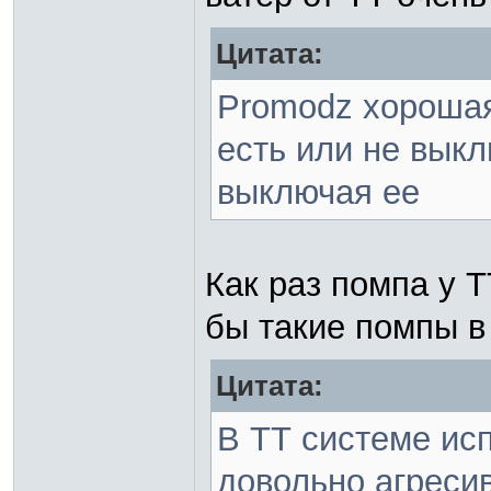
Цитата:
Promodz хорошая 
есть или не выкл
выключая ее
Как раз помпа у 
бы такие помпы в
Цитата:
В ТТ системе исп
довольно агресив