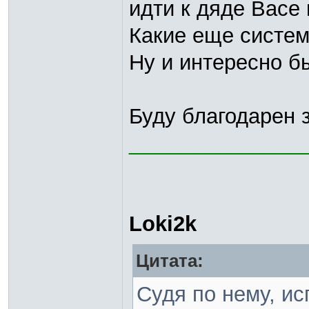
идти к дяде Васе
Какие еще систе
Ну и интересно б
Буду благодарен з
_______________
Loki2k
Цитата:
Судя по нему, и