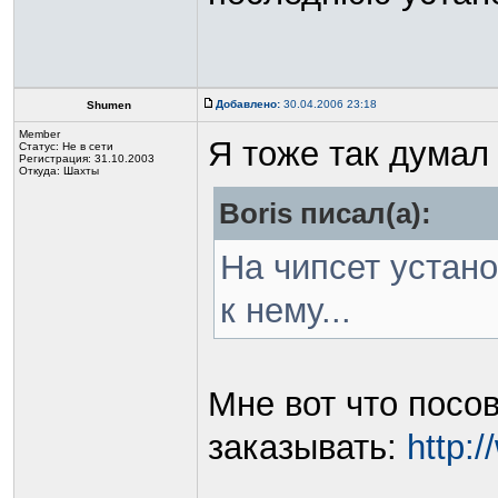
Добавлено:
30.04.2006 23:18
Shumen
Member
Я тоже так думал
Статус:
Не в сети
Регистрация: 31.10.2003
Откуда: Шахты
Boris писал(а):
На чипсет устано
к нему...
Мне вот что посов
заказывать:
http: