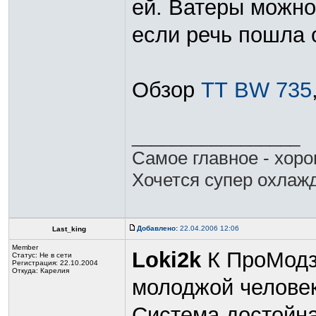
ей. Ватеры можно
если речь пошла 
Обзор
ТТ BW 735
_________________
Самое главное - хор
Хочется супер охлажд
Добавлено:
22.04.2006 12:06
Last_king
Member
Loki2k
К ПроМодзу
Статус:
Не в сети
Регистрация: 22.10.2004
Откуда: Карелия
молоджой человек)
Система достойна