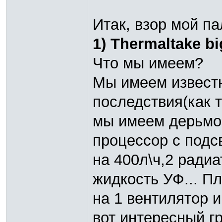
Итак, взор мой п
1) Thermaltake bi
Что мы имеем?
Мы имеем известн
последствия(как 
мы имеем дерьмов
процессор с подс
на 400л\ч,2 ради
жидкость УФ... П
на 1 вентилятор 
вот интересный 