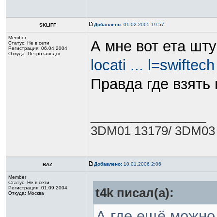
Добавлено:
01.02.2005 19:57
SKLIFF
Member
А мне вот ета шт
Статус:
Не в сети
Регистрация: 06.04.2004
Откуда: Петрозаводск
locati ... l=swiftech
Правда где взять
_________________
3DM01 13179/ 3DM03
Добавлено:
10.01.2006 2:06
BAZ
Member
Статус:
Не в сети
Регистрация: 01.09.2004
t4k писал(а):
Откуда: Москва
А где ещё можно