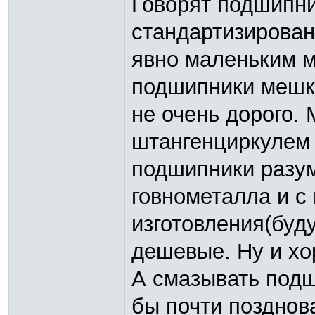
Говорят подшипни
стандартизирован
явно маленьким м
подшипники мешк
не очень дорого.
штангенциркулем 
подшипники разум
говнометалла и с
изготовления(буду
дешевые. Ну и хо
А смазывать подш
бы почти позднов