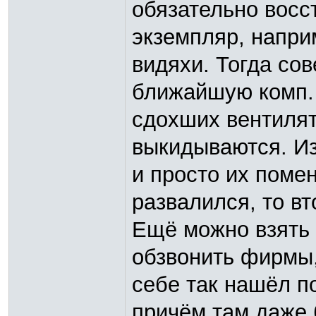
обязательно вос
экземпляр, напри
видяхи. Тогда со
ближайшую комп.
сдохших вентилят
выкидываются. И
и просто их помен
развалился, то вт
Ещё можно взять 
обзвонить фирмы
себе так нашёл п
причём там даже 