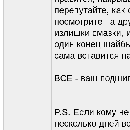
перепутайте, как 
посмотрите на др
излишки смазки, 
один конец шайбы
сама вставится н
ВСЕ - ваш подши
P.S. Если кому не
несколько дней в