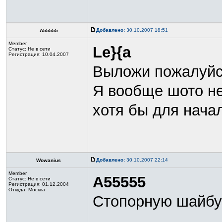
Добавлено:
30.10.2007 18:51
A55555
Member
Le}{a
Статус:
Не в сети
Регистрация: 10.04.2007
Выложи пожалуйс
Я вообще шото не
хотя бы для нача
Добавлено:
30.10.2007 22:14
Wowanius
Member
A55555
Статус:
Не в сети
Регистрация: 01.12.2004
Откуда: Москва
Стопорную шайбу