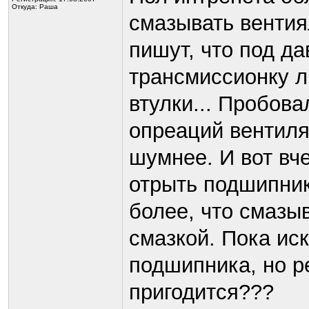
Откуда: Раша
смазывать венти
пишут, что под д
трансмиссионку л
втулки... Пробова
опреаций вентиля
шумнее. И вот вч
отрыть подшипник
более, что смазы
смазкой. Пока ис
подшипника, но р
пригодится???