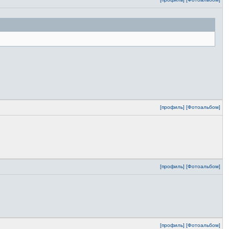
[профиль]
[Фотоальбом]
[профиль]
[Фотоальбом]
[профиль]
[Фотоальбом]