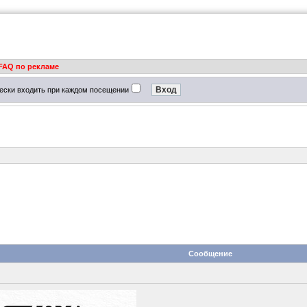
FAQ по рекламе
ески входить при каждом посещении
Сообщение