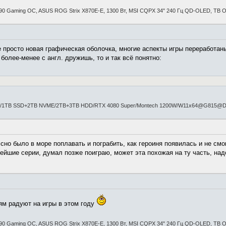
90 Gaming OC, ASUS ROG Strix X870E-E, 1300 Вт, MSI CQPX 34" 240 Гц QD-OLED, ТВ OL
 просто новая графическая оболочка, многие аспекты игры переработан
более-менее с англ. дружишь, то и так всё понятно:
/1TB SSD+2TB NVME/2TB+3TB HDD/RTX 4080 Super/Montech 1200W/W11x64@G815@
сно было в море поплавать и пограбить, как героиня появилась и не смо
нейшие серии, думал позже поиграю, может эта похожая на ту часть, над
рям радуют на игры в этом году
90 Gaming OC, ASUS ROG Strix X870E-E, 1300 Вт, MSI CQPX 34" 240 Гц QD-OLED, ТВ OL