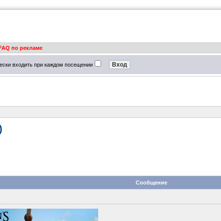
FAQ по рекламе
ески входить при каждом посещении
)
Сообщение