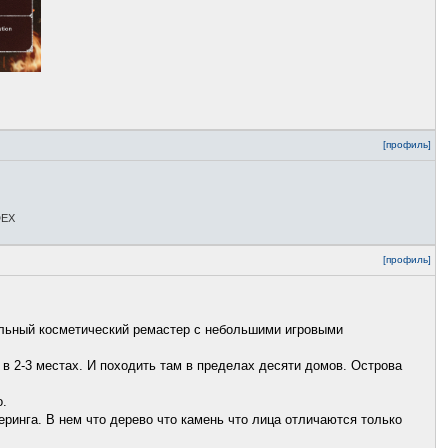
[профиль]
DEX
[профиль]
нальный косметический ремастер с небольшими игровыми
 в 2-3 местах. И походить там в пределах десяти домов. Острова
о.
ринга. В нем что дерево что камень что лица отличаются только