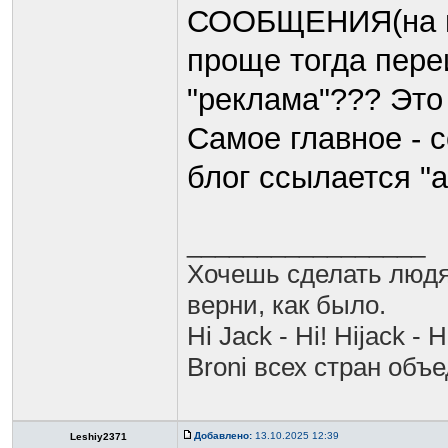
СООБЩЕНИЯ(на мо
проще тогда переи
"реклама"??? Это
Самое главное - с
блог ссылается "
_________________
Хочешь сделать людя
верни, как было.
Hi Jack - Hi! Hijack - H
Broni всех стран объ
Добавлено:
13.10.2025 12:39
Leshiy2371