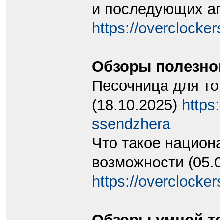
и последующих ап
https://overclockers
Обзоры полезно
Песочница для т
(18.10.2025)
https:
ssendzhera
Что такое национ
возможности (05.
https://overclockers
Обзоры умной т