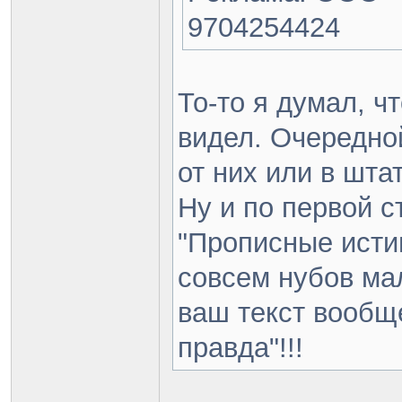
9704254424
То-то я думал, ч
видел. Очередно
от них или в шта
Ну и по первой с
"Прописные исти
совсем нубов ма
ваш текст вообще
правда"!!!