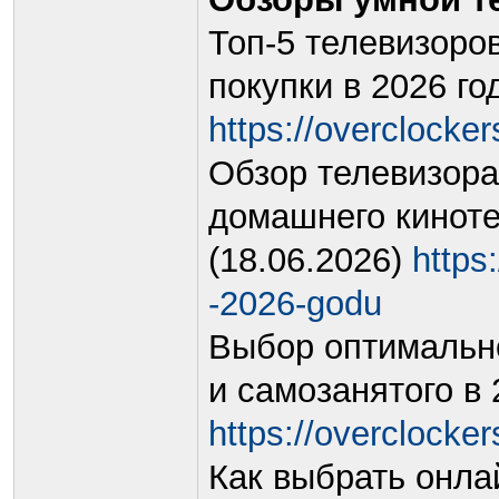
Топ-5 телевизоро
покупки в 2026 го
https://overclockers
Обзор телевизора
домашнего кинотеа
(18.06.2026)
https:
-2026-godu
Выбор оптимально
и самозанятого в 
https://overclockers
Как выбрать онла