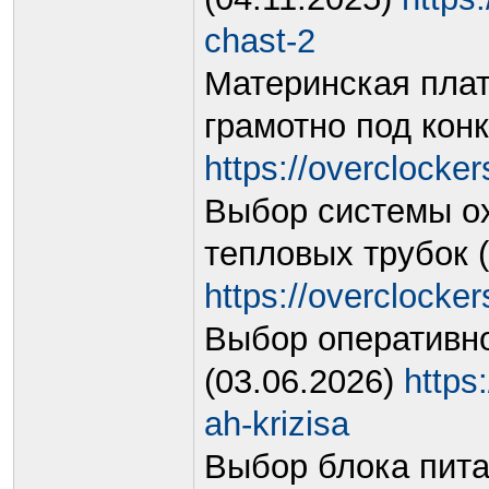
chast-2
Материнская пла
грамотно под конк
https://overclockers
Выбор системы о
тепловых трубок (
https://overclockers
Выбор оперативно
(03.06.2026)
https:
ah-krizisa
Выбор блока пит