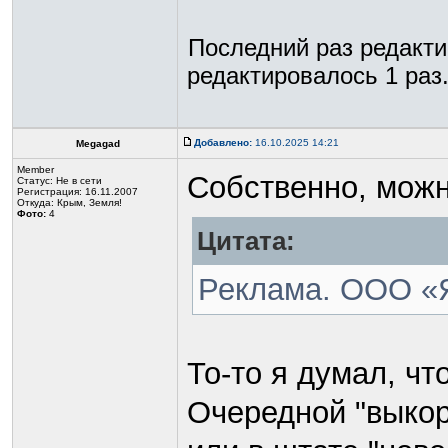
Последний раз редакт
редактировалось 1 раз
Добавлено:
16.10.2025 14:21
Megagad
Member
Собственно, можн
Статус:
Не в сети
Регистрация: 16.11.2007
Откуда: Крым, Земля!
Фото:
4
Цитата:
Реклама. ООО «
То-то я думал, чт
Очередной "выкор