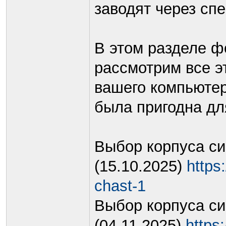
заводят через сп
В этом разделе ф
рассмотрим все э
вашего компьютер
была пригодна дл
Выбор корпуса си
(15.10.2025)
https:
chast-1
Выбор корпуса си
(04.11.2025)
https: