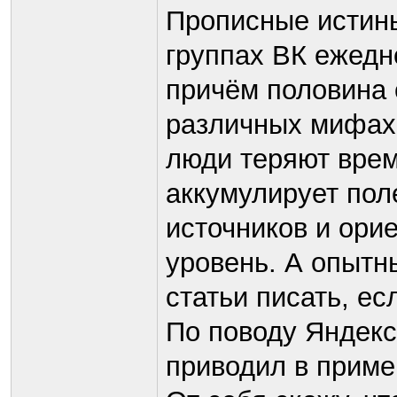
Прописные истины 
группах ВК ежедн
причём половина 
различных мифах,
люди теряют врем
аккумулирует по
источников и ори
уровень. А опытн
статьи писать, ес
По поводу Яндекс
приводил в приме