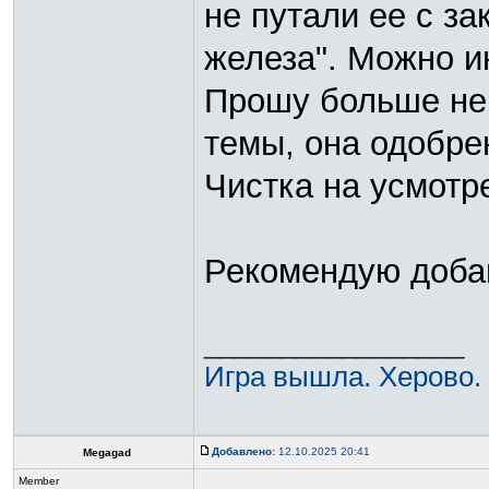
не путали ее с з
железа". Можно и
Прошу больше не
темы, она одобре
Чистка на усмотр
Рекомендую добав
_________________
Игра вышла. Херово.
Добавлено:
12.10.2025 20:41
Megagad
Member