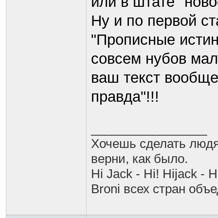
или в штате "ново
Ну и по первой с
"Прописные истин
совсем нубов мал
ваш текст вообще
правда"!!!
_________________
Хочешь сделать людя
верни, как было.
Hi Jack - Hi! Hijack - H
Broni всех стран объ