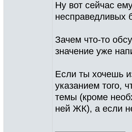
Ну вот сейчас ему
несправедливых 
Зачем что-то обс
значение уже нап
Если ты хочешь и
указанием того, ч
темы (кроме нео
ней ЖК), а если не
_________________