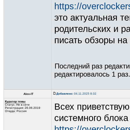
https://overclocker
это актуальная те
родительских и р
писать обзоры на
Последний раз редакт
редактировалось 1 раз
Добавлено:
04.11.2025 8:32
Alex-IT
Куратор темы
Всех приветствую
Статус:
Не в сети
Регистрация: 26.06.2019
Откуда: Россия
системного блока 
https://overclockers