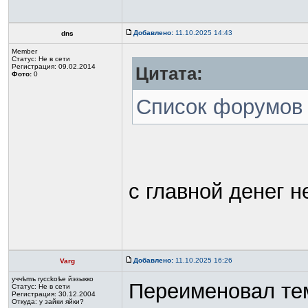
Добавлено:
11.10.2025 14:43
dns
Member
Статус:
Не в сети
Регистрация: 09.02.2014
Цитата:
Фото:
0
Список форумов 
с главной денег н
Добавлено:
11.10.2025 16:26
Varg
yччѣmъ rycckoѣе йэзыккo
Переименовал тем
Статус:
Не в сети
Регистрация: 30.12.2004
Откуда: у зайки яйки?