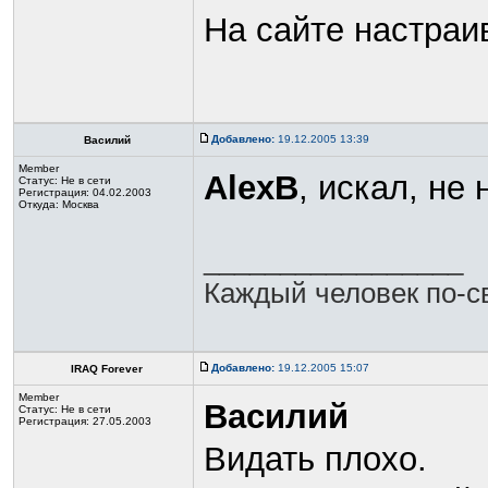
На сайте настраив
Добавлено:
19.12.2005 13:39
Василий
Member
AlexB
, искал, не
Статус:
Не в сети
Регистрация: 04.02.2003
Откуда: Москва
_________________
Каждый человек по-св
Добавлено:
19.12.2005 15:07
IRAQ Forever
Member
Василий
Статус:
Не в сети
Регистрация: 27.05.2003
Видать плохо.