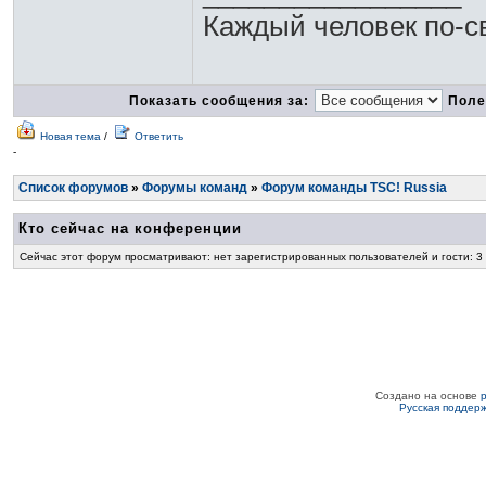
Каждый человек по-св
Показать сообщения за:
Поле
Новая тема
/
Ответить
-
Список форумов
»
Форумы команд
»
Форум команды TSC! Russia
Кто сейчас на конференции
Сейчас этот форум просматривают: нет зарегистрированных пользователей и гости: 3
Создано на основе
Русская поддер