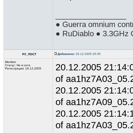
_________________
● Guerra omnium cont
● RuDiablo ● 3.3GHz 
Добавлено:
20.12.2005 20:35
РУ_ЛОСТ
Member
20.12.2005 21:14:
Статус:
Не в сети
Регистрация: 19.12.2005
of aa1hz7A03_05.
20.12.2005 21:14:
of aa1hz7A09_05.
20.12.2005 21:14:
of aa1hz7A03_05.