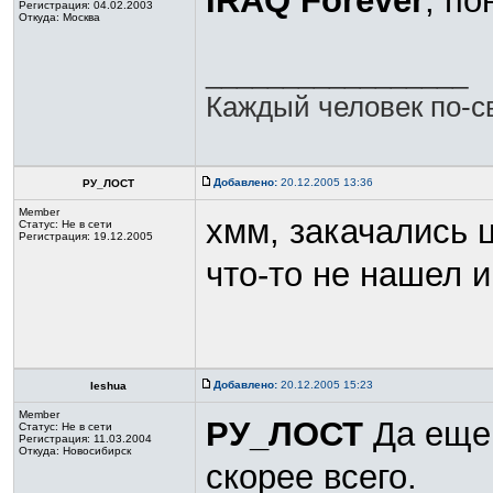
IRAQ Forever
, по
Регистрация: 04.02.2003
Откуда: Москва
_________________
Каждый человек по-св
Добавлено:
20.12.2005 13:36
РУ_ЛОСТ
Member
хмм, закачались ц
Статус:
Не в сети
Регистрация: 19.12.2005
что-то не нашел 
Добавлено:
20.12.2005 15:23
Ieshua
Member
РУ_ЛОСТ
Да еще 
Статус:
Не в сети
Регистрация: 11.03.2004
Откуда: Новосибирск
скорее всего.