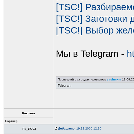
[TSC!] Разбираем
[TSC!] Заготовки
[TSC!] Выбор же
Мы в Telegram -
h
Последний раз редактировалось
sashmxm
13.09.20
Telegram
Реклама
Партнер
Добавлено:
19.12.2005 12:10
РУ_ЛОСТ