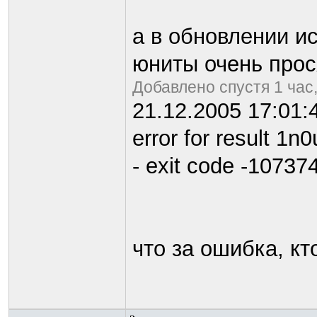
а в обновлении и
юниты очень прос
Добавлено спустя 1 час,
21.12.2005 17:01:
error for result 
- exit code -1073
что за ошибка, кт