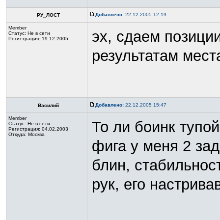
Добавлено:
22.12.2005 12:19
РУ_ЛОСТ
Member
эх, сдаем позиции
Статус:
Не в сети
Регистрация: 19.12.2005
результатам мес
Добавлено:
22.12.2005 15:47
Василий
Member
То ли боинк тупой,
Статус:
Не в сети
Регистрация: 04.02.2003
Откуда: Москва
фига у меня 2 зад
блин, стабильнос
рук, его настрив
_________________