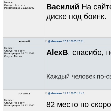
Member
Василий
На сайте
Статус:
Не в сети
Регистрация: 31.12.2002
диске под боинк.
Добавлено:
20.12.2005 23:11
Василий
Member
AlexB
, спасибо, 
Статус:
Не в сети
Регистрация: 04.02.2003
Откуда: Москва
_________________
Каждый человек по-св
Добавлено:
21.12.2005 14:42
РУ_ЛОСТ
Member
82 место по скоро
Статус:
Не в сети
Регистрация: 19.12.2005