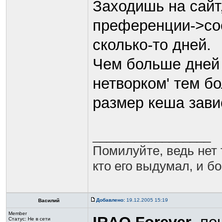
Заходишь на сайт
преференции->сое
сколько-то дней.
Чем больше дней 
нетворком' тем б
размер кеша зави
_________________
Помилуйте, ведь нет 
кто его выдумал, и бо
Добавлено:
19.12.2005 15:19
Василий
Member
Статус:
Не в сети