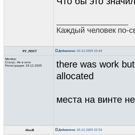
Что бы это значи
_________________
Каждый человек по-св
Добавлено:
20.12.2005 22:43
РУ_ЛОСТ
Member
there was work but
Статус:
Не в сети
Регистрация: 19.12.2005
allocated
места на винте не
Добавлено:
20.12.2005 22:53
AlexB