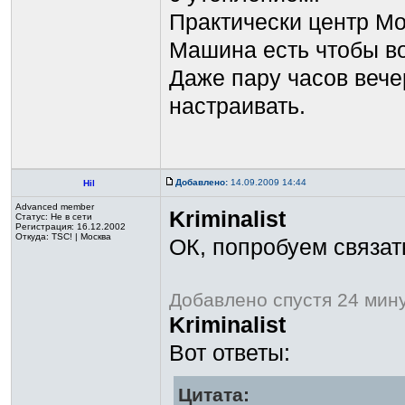
Практически центр Мос
Машина есть чтобы во
Даже пару часов вечер
настраивать.
Добавлено:
14.09.2009 14:44
Hil
Advanced member
Kriminalist
Статус:
Не в сети
Регистрация: 16.12.2002
Откуда: TSC! | Москва
ОК, попробуем связат
Добавлено спустя 24 мин
Kriminalist
Вот ответы:
Цитата: