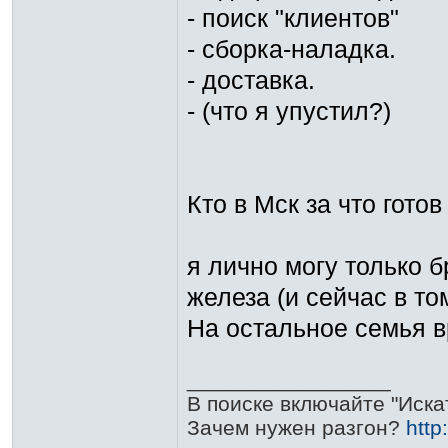
- поиск "клиентов"
- сборка-наладка.
- доставка.
- (что я упустил?)
Кто в Мск за что готов
я лично могу только 
железа (и сейчас в то
На остальное семья в
_________________
В поиске включайте "Иска
Зачем нужен разгон?
http