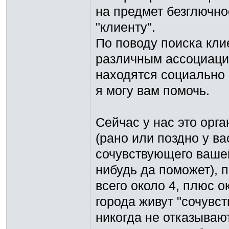
на предмет безглючно
"клиенту".
По поводу поиска кли
различным ассоциаци
находятся социально 
я могу вам помочь.
Сейчас у нас это орган
(рано или поздно у ва
сочувствующего вашей
нибудь да поможет), 
всего около 4, плюс 
города живут "сочувс
никогда не отказывают