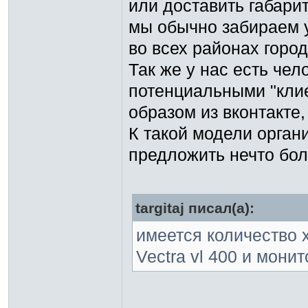
или доставить габари
мы обычно забираем у
во всех районах город
Так же у нас есть чел
потенциальными "клие
образом из вконтакте
К такой модели орган
предложить нечто бо
targitaj писал(а):
имеется количество 
Vectra vl 400 и мони