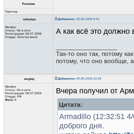
Реклама
Партнер
Добавлено:
05.08.2009 8:51
miklebat
Member
А как всё это должно 
Статус:
Не в сети
Регистрация: 09.07.2008
Откуда: Золотая миля.
_________________
Так-то оно так, потому ка
потому, что оно вообще, а
Добавлено:
05.08.2009 10:45
targitaj
Member
Вчера получил от Ар
Статус:
Не в сети
Регистрация: 06.07.2004
Откуда: РФ
Фото:
6
Цитата:
Armadillo (12:32:51 4
доброго дня.