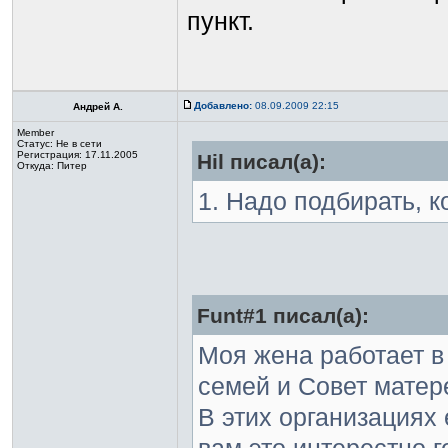
пункт.
Добавлено:
08.09.2009 22:15
Андрей А.
Member
Статус:
Не в сети
Регистрация: 17.11.2005
Hil писал(а):
Откуда: Питер
1. Надо подбирать, к
Funt#1 писал(а):
Моя жена работает в
семей и Совет матер
В этих организациях