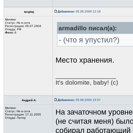
Добавлено:
05.08.2009 12:18
targitaj
Member
Статус:
Не в сети
Регистрация: 06.07.2004
armadillo писал(а):
Откуда: РФ
Фото:
6
- (что я упустил?)
Место хранения.
_________________
It's dolomite, baby! (c)
Добавлено:
05.08.2009 15:57
Андрей А.
Member
На зачаточном уровне 
Статус:
Не в сети
Регистрация: 17.11.2005
Откуда: Питер
(не считая меня) было
собирал работающий к