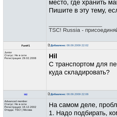
место, где хранить м
Пишите в эту тему, е
_________________
TSC! Russia - присоединя
Добавлено:
08.09.2009 22:02
Funt#1
Junior
Hil
Статус:
Не в сети
Регистрация: 29.02.2008
C транспортом для пе
куда складировать?
Добавлено:
08.09.2009 22:06
Hil
Advanced member
На самом деле, пробл
Статус:
Не в сети
Регистрация: 16.12.2002
Откуда: TSC! | Москва
1. Надо подбирать, ко