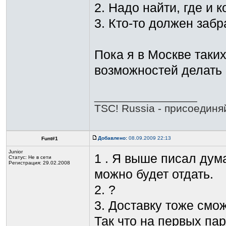
2. Надо найти, где и 
3. Кто-то должен забр
Пока я в Москве таки
возможностей делать ч
_________________
TSC! Russia - присоединя
Добавлено:
08.09.2009 22:13
Funt#1
Junior
1 . Я выше писал дум
Статус:
Не в сети
Регистрация: 29.02.2008
можно будет отдать.
2. ?
3. Доставку тоже смо
Так что на первых па