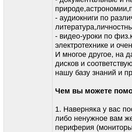
природе,астрономии,п
- аудиокниги по разл
литература,личностны
- видео-уроки по физ
электротехнике и очен
И многое другое, на 
дисков и соответств
нашу базу знаний и 
Чем вы можете пом
1. Наверняка у вас п
либо ненужное вам жел
периферия (мониторы,