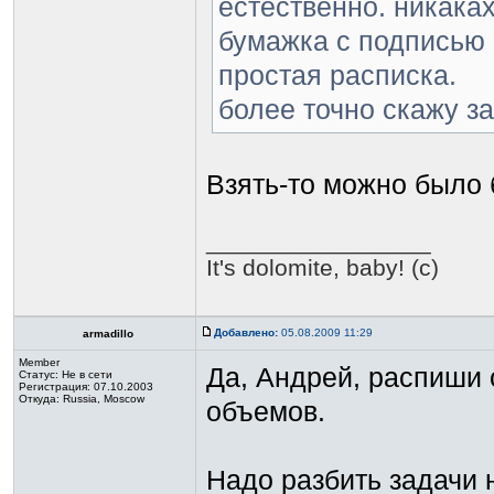
естественно. никаках
бумажка с подписью ч
простая расписка.
более точно скажу за
Взять-то можно было 
_________________
It's dolomite, baby! (c)
Добавлено:
05.08.2009 11:29
armadillo
Member
Да, Андрей, распиши 
Статус:
Не в сети
Регистрация: 07.10.2003
Откуда: Russia, Moscow
объемов.
Надо разбить задачи 