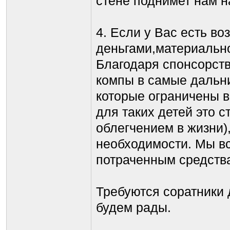
стене поднимет нам 
4. Если у Вас есть в
деньгами,материально
Благодаря спонсорств
компы в самые дальни
которые ограничены в
для таких детей это 
облегчением в жизни)
необходимости. Мы вс
потраченным средств
Требуются соратники д
будем рады.