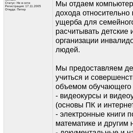
Мы отдаем компьютер
Статус:
Не в сети
Регистрация: 17.11.2005
Откуда: Питер
дохода относительно 
ущерба для семейного
расчитывать детские 
организации инвалидо
людей.
Мы предоставляем де
учиться и совершенс
объемом обучающего 
- видеокурсы и видео
(основы ПК и интернет,
- электронные книги 
математике и другим 
- документальные и 