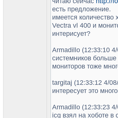
читаю сейчас
http://
есть предложение.
имеется количество 
Vectra vl 400 и мони
интерисует?
Armadillo (12:33:10 4
системников больше
мониторов тоже мног
targitaj (12:33:12 4/0
интересует это мног
Armadillo (12:33:23 4
icq взял на хоботе в