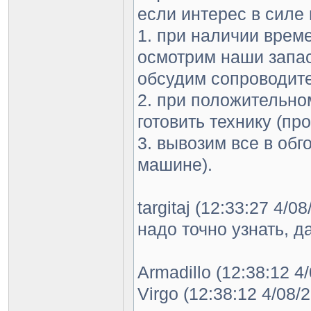
если интерес в силе
1. при наличии време
осмотрим наши запа
обсудим сопроводите
2. при положительно
готовить технику (пр
3. вывозим все в об
машине).
targitaj (12:33:27 4/0
надо точно узнать, д
Armadillo (12:38:12 4
Virgo (12:38:12 4/08/