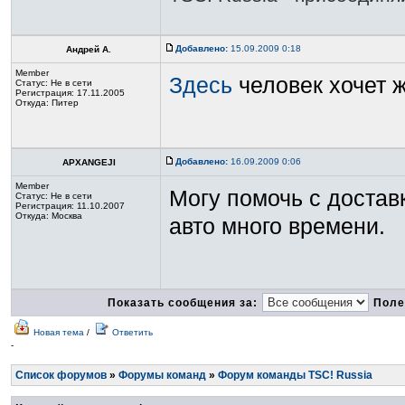
Добавлено:
15.09.2009 0:18
Андрей А.
Member
Здесь
человек хочет ж
Статус:
Не в сети
Регистрация: 17.11.2005
Откуда: Питер
Добавлено:
16.09.2009 0:06
APXANGEJI
Member
Могу помочь с достав
Статус:
Не в сети
Регистрация: 11.10.2007
Откуда: Москва
авто много времени.
Показать сообщения за:
Поле
Новая тема
/
Ответить
-
Список форумов
»
Форумы команд
»
Форум команды TSC! Russia