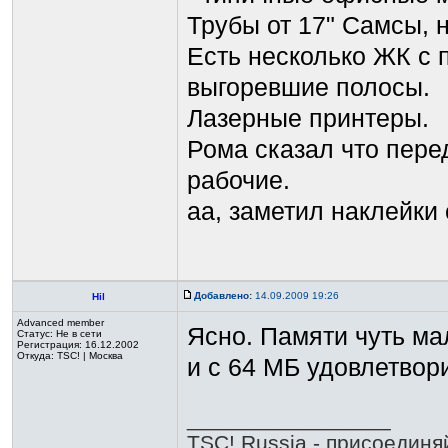
Трубы от 17" Самсы, н
Есть несколько ЖК с 
выгоревшие полосы.
Лазерные принтеры.
Рома сказал что пере
рабочие.
аа, заметил наклейки 
Добавлено:
14.09.2009 19:26
Hil
Advanced member
Ясно. Памяти чуть мал
Статус:
Не в сети
Регистрация: 16.12.2002
Откуда: TSC! | Москва
и с 64 МБ удовлетвори
_________________
TSC! Russia - присоединя