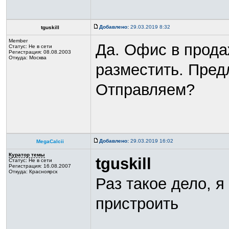
Добавлено:
29.03.2019 8:32
tguskill
Member
Да. Офис в прода
Статус:
Не в сети
Регистрация: 08.08.2003
Откуда: Москва
разместить. Пред
Отправляем?
Добавлено:
29.03.2019 16:02
MegaCalcii
Куратор темы
tguskill
Статус:
Не в сети
Регистрация: 16.08.2007
Откуда: Красноярск
Раз такое дело, я
пристроить