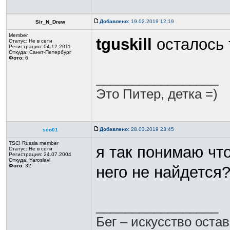
Добавлено:
19.02.2019 12:19
Sir_N_Drew
Member
tguskill
осталось 
Статус:
Не в сети
Регистрация: 04.12.2011
Откуда: Санкт-Петербург
Фото:
6
_________________
Это Питер, детка =)
Добавлено:
28.03.2019 23:45
sco01
TSC! Russia member
я так понимаю что
Статус:
Не в сети
Регистрация: 24.07.2004
Откуда: Yaroslavl
Фото:
32
него не найдется
_________________
Бег – искусство оста