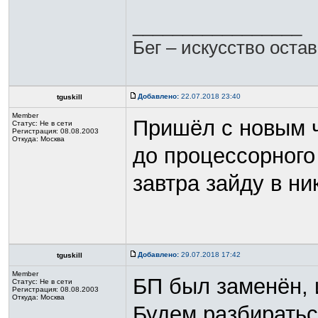
_________________
Бег – искусство оста
Добавлено:
22.07.2018 23:40
tguskill
Member
Пришёл с новым ч
Статус:
Не в сети
Регистрация: 08.08.2003
Откуда: Москва
до процессорного
завтра зайду в н
Добавлено:
29.07.2018 17:42
tguskill
Member
БП был заменён, 
Статус:
Не в сети
Регистрация: 08.08.2003
Откуда: Москва
Будем разбираться