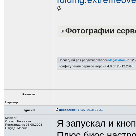
Фотографии серв
Последний раз редактировалось
MegaCalcii
25.12.2
Конфигурация сервера версия 4.0 от 25.12.2016
Реклама
Партнер
Добавлено:
17.07.2018 22:21
tguskill
Member
Я запускал и кноп
Статус:
Не в сети
Регистрация: 08.08.2003
Откуда: Москва
Плюс биос настро