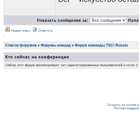
Показать сообщения за:
Поле
Новая тема
/
Ответить
-
Список форумов
»
Форумы команд
»
Форум команды TSC! Russia
Кто сейчас на конференции
Сейчас этот форум просматривают: нет зарегистрированных пользователей и гости: 2
Создано на основе
Русская поддер