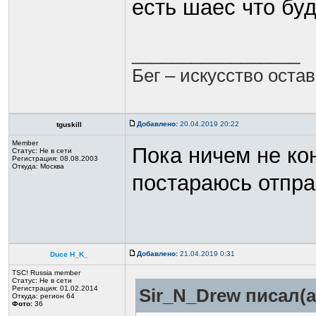
есть шаес что бу
_________________
Бег – искусство оста
Добавлено:
20.04.2019 20:22
tguskill
Member
Пока ничем не ко
Статус:
Не в сети
Регистрация: 08.08.2003
Откуда: Москва
постараюсь отпра
Добавлено:
21.04.2019 0:31
Duce H_K_
TSC! Russia member
Статус:
Не в сети
Регистрация: 01.02.2014
Sir_N_Drew писал(а
Откуда: регион 64
Фото:
36