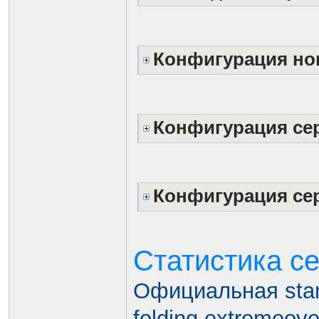
Конфигурация нов
Конфигурация серв
Конфигурация серв
Статистика с
Официальная stan
folding.extremeov