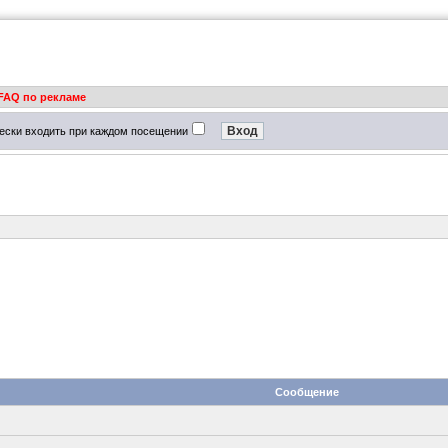
FAQ по рекламе
ески входить при каждом посещении
Сообщение