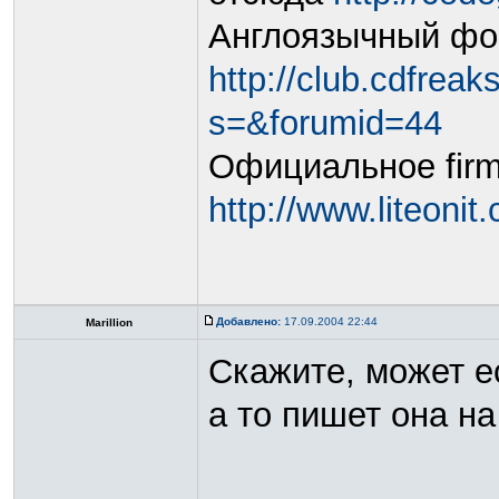
Англоязычный ф
http://club.cdfrea
s=&forumid=44
Официальное fir
http://www.liteoni
Добавлено:
17.09.2004 22:44
Marillion
Скажите, может е
а то пишет она на