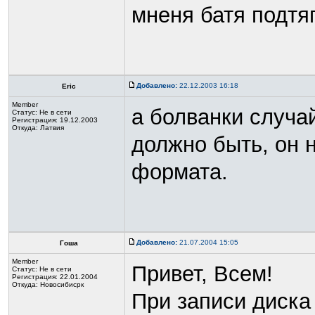
мненя батя подтя
Добавлено:
22.12.2003 16:18
Eric
Member
а болванки случай
Статус:
Не в сети
Регистрация: 19.12.2003
Откуда: Латвия
должно быть, он 
формата.
Добавлено:
21.07.2004 15:05
Гоша
Member
Привет, Всем!
Статус:
Не в сети
Регистрация: 22.01.2004
Откуда: Новосибисрк
При записи диска