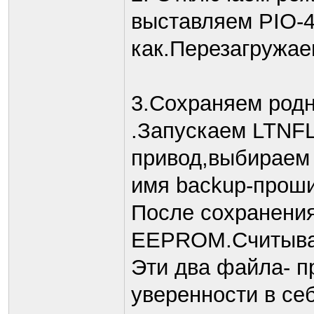
выставляем PIO-4 
как.Перезагружае
3.Сохраняем род
.Запускаем LTNF
привод,выбираем 
имя backup-прош
После сохранения
EEPROM.Считывае
Эти два файла- 
уверенности в се