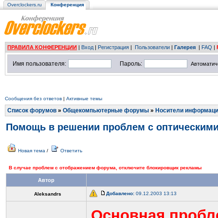
Overclockers.ru
Конференция
ПРАВИЛА КОНФЕРЕНЦИИ
|
Вход
|
Регистрация
|
Пользователи
|
Галерея
|
FAQ
|
Имя пользователя:
Пароль:
Автоматич
Сообщения без ответов
|
Активные темы
Список форумов
»
Общекомпьютерные форумы
»
Носители информац
Помощь в решении проблем с оптическими 
Новая тема
/
Ответить
В случае проблем с отображением форума, отключите блокировщик рекламы
Автор
Добавлено:
09.12.2003 13:13
Aleksandrs
Основная пробл