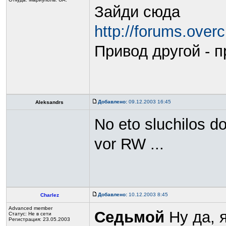
Зайди сюда
http://forums.over
Привод другой - 
Добавлено:
09.12.2003 16:45
Aleksandrs
No eto sluchilos do
vor RW ...
Добавлено:
10.12.2003 8:45
Charlez
Advanced member
Седьмой
Ну да, 
Статус:
Не в сети
Регистрация: 23.05.2003