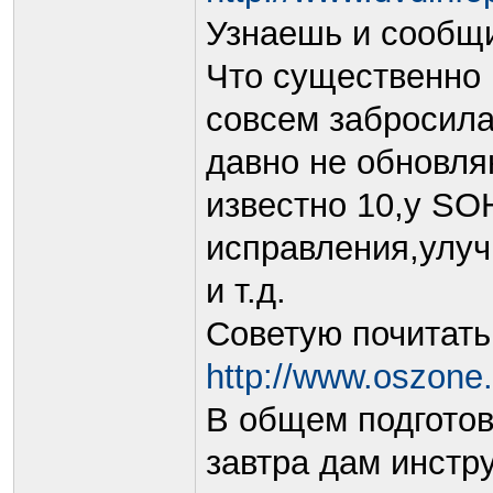
Узнаешь и сообщ
Что существенно
совсем забросил
давно не обновля
известно 10,у SO
исправления,улу
и т.д.
Советую почитать 
http://www.oszone
В общем подготов
завтра дам инстр