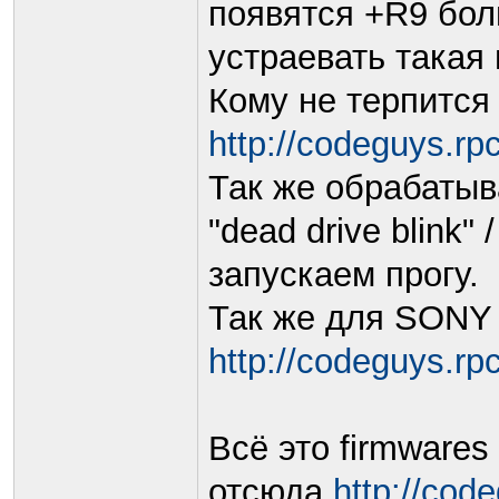
появятся +R9 бол
устраевать такая 
Кому не терпится
http://codeguys.rpc
Так же обрабатыва
"dead drive blink"
запускаем прогу.
Так же для SON
http://codeguys.rpc
Всё это firmwares
отсюда
http://cod