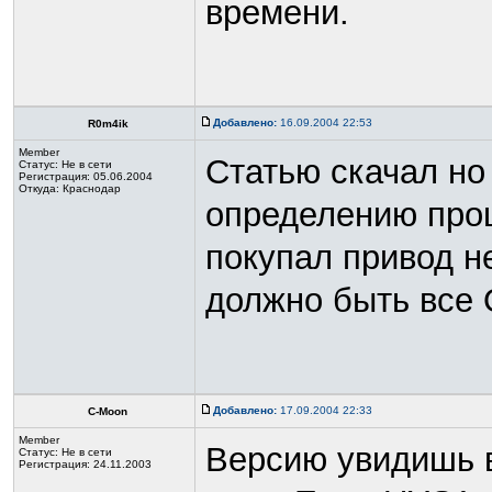
времени.
Добавлено:
16.09.2004 22:53
R0m4ik
Member
Статью скачал но
Статус:
Не в сети
Регистрация: 05.06.2004
Откуда: Краснодар
определению прош
покупал привод н
должно быть все
Добавлено:
17.09.2004 22:33
C-Moon
Member
Версию увидишь в
Статус:
Не в сети
Регистрация: 24.11.2003