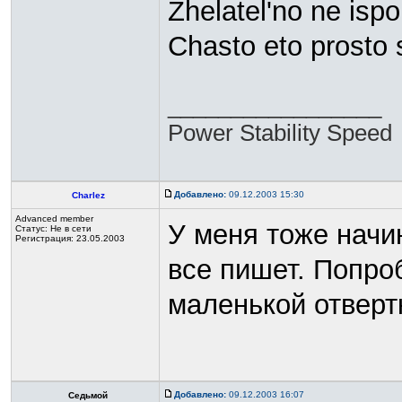
Zhelatel'no ne isp
Chasto eto prosto 
_________________
Power Stability Speed
Добавлено:
09.12.2003 15:30
Charlez
Advanced member
У меня тоже начи
Статус:
Не в сети
Регистрация: 23.05.2003
все пишет. Попро
маленькой отверт
Добавлено:
09.12.2003 16:07
Седьмой