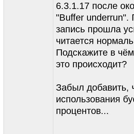
6.3.1.17 после о
"Buffer underrun".
запись прошла у
читается нормаль
Подскажите в чём
это происходит?
Забыл добавить, 
использования бу
процентов...