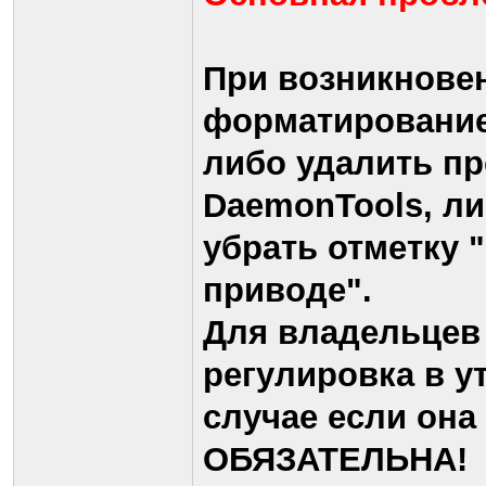
При возникнове
форматирование
либо удалить п
DaemonTools, ли
убрать отметку 
приводе".
Для владельцев 
регулировка в у
случае если она
ОБЯЗАТЕЛЬНА!