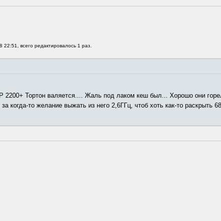
8 22:51, всего редактировалось 1 раз.
Р 2200+ Тортон валяется.... Жаль под лаком кеш был... Хорошо они гор
 за когда-то желание выжать из него 2,6ГГц, чтоб хоть как-то раскрыть 