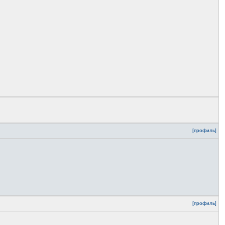
[профиль]
[профиль]