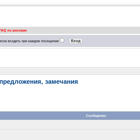
FAQ по рекламе
ески входить при каждом посещении
 предложения, замечания
Сообщение