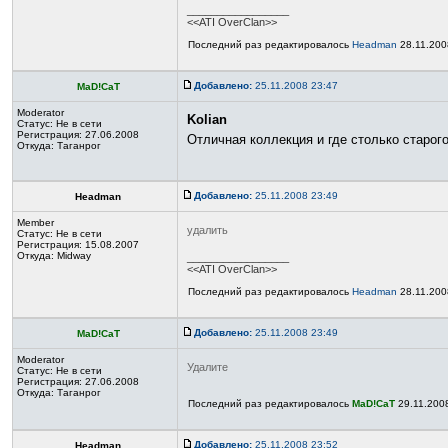
_________________
<<ATI OverClan>>
Последний раз редактировалось
Headman
28.11.200
Добавлено:
25.11.2008 23:47
MaD!CaT
Moderator
Kolian
Статус:
Не в сети
Регистрация: 27.06.2008
Отличная коллекция и где столько старог
Откуда: Таганрог
Добавлено:
25.11.2008 23:49
Headman
Member
удалить
Статус:
Не в сети
Регистрация: 15.08.2007
Откуда: Midway
_________________
<<ATI OverClan>>
Последний раз редактировалось
Headman
28.11.200
Добавлено:
25.11.2008 23:49
MaD!CaT
Moderator
Удалите
Статус:
Не в сети
Регистрация: 27.06.2008
Откуда: Таганрог
Последний раз редактировалось
MaD!CaT
29.11.2008
Добавлено:
25.11.2008 23:52
Headman