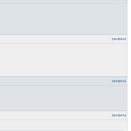
[профиль]
[профиль]
[профиль]