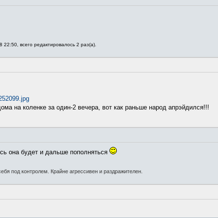
 22:50, всего редактировалось 2 раз(а).
 252099.jpg
ма на коленке за один-2 вечера, вот как раньше народ апрэйдился!!!
сь она будет и дальше пополняться
ебя под контролем. Крайне агрессивен и раздражителен.