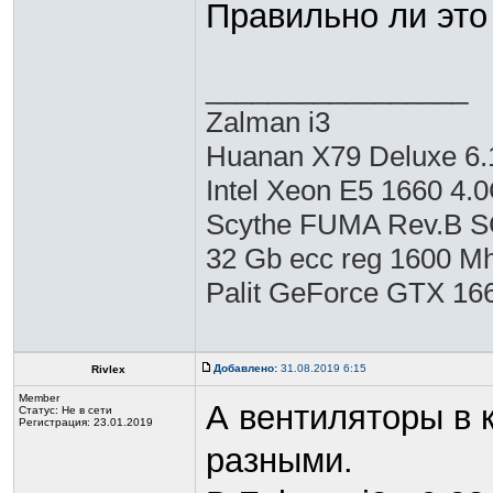
Правильно ли это
_________________
Zalman i3
Huanan X79 Deluxe 6.
Intel Xeon E5 1660 4.
Scythe FUMA Rev.B 
32 Gb ecc reg 1600 M
Palit GeForce GTX 16
Добавлено:
31.08.2019 6:15
Rivlex
Member
А вентиляторы в 
Статус:
Не в сети
Регистрация: 23.01.2019
разными.