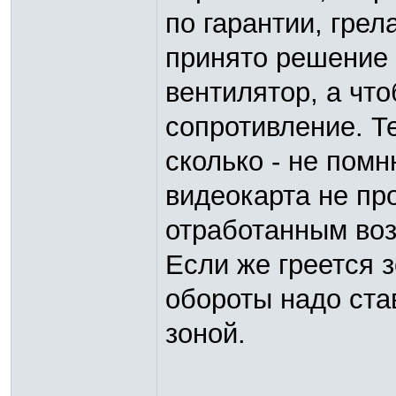
по гарантии, грел
принято решение 
вентилятор, а чт
сопротивление. Т
сколько - не помн
видеокарта не пр
отработанным во
Если же греется 
обороты надо ста
зоной.
_________________