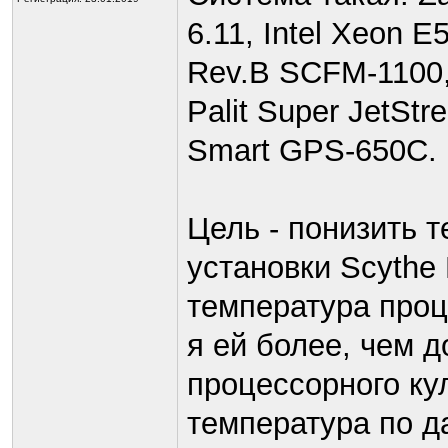
6.11, Intel Xeon 
Rev.B SCFM-1100
Palit Super JetSt
Smart GPS-650C.
Цель - понизить 
установки Scyth
температура проц
я ей более, чем 
процессорного ку
температура по д