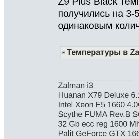
Z9 Plus Black те
получились на 3-5
одинаковым колич
Температуры в Za
_________________
Zalman i3
Huanan X79 Deluxe 6.
Intel Xeon E5 1660 4.
Scythe FUMA Rev.B 
32 Gb ecc reg 1600 M
Palit GeForce GTX 16