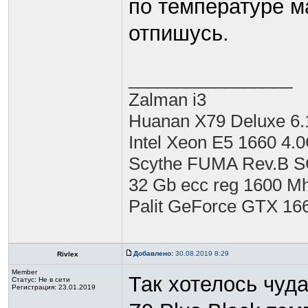
по температуре м
отпишусь.
_________________
Zalman i3
Huanan X79 Deluxe 6.
Intel Xeon E5 1660 4.
Scythe FUMA Rev.B 
32 Gb ecc reg 1600 M
Palit GeForce GTX 16
Добавлено:
30.08.2019 8:29
Rivlex
Member
Так хотелось чуда
Статус:
Не в сети
Регистрация: 23.01.2019