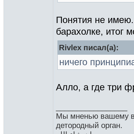
Понятия не имею.
барахолке, итог 
Rivlex писал(а):
ничего принципи
Алло, а где три 
_________________
Мы мненью вашему в
детородный орган.