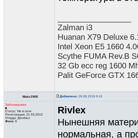
_________________
Zalman i3
Huanan X79 Deluxe 6.
Intel Xeon E5 1660 4.
Scythe FUMA Rev.B 
32 Gb ecc reg 1600 M
Palit GeForce GTX 16
Добавлено:
29.08.2019 6:41
Makc1968
Заблокирован
Rivlex
Статус:
Не в сети
Регистрация: 21.03.2012
Откуда: Донбасс
Нынешняя матери
Фото:
0
нормальная, а пр