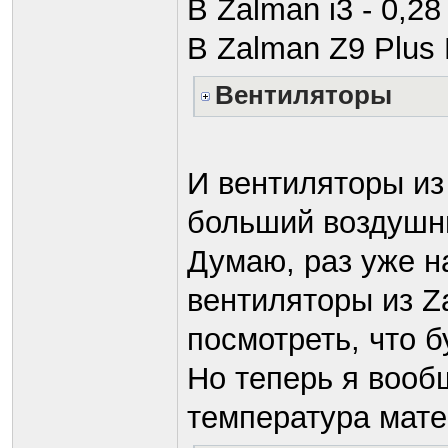
В Zalman i3 - 0,28
В Zalman Z9 Plus 
Вентиляторы
И вентиляторы из
больший воздушн
Думаю, раз уже н
вентиляторы из Za
посмотреть, что б
Но теперь я вооб
температура мате