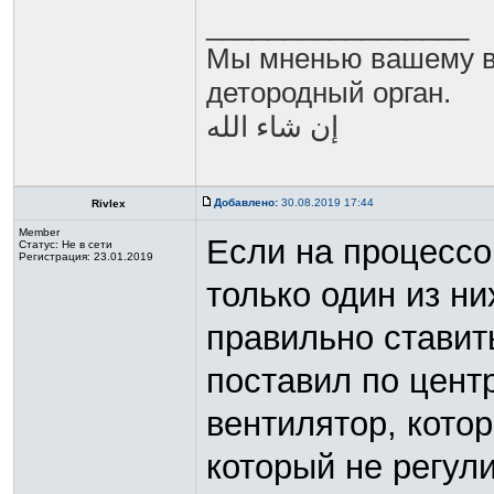
_________________
Мы мненью вашему в
детородный орган.
Добавлено:
30.08.2019 17:44
Rivlex
Member
Если на процессо
Статус:
Не в сети
Регистрация: 23.01.2019
только один из ни
правильно ставит
поставил по цент
вентилятор, котор
который не регули