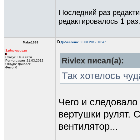
Последний раз редакт
редактировалось 1 раз
Добавлено:
30.08.2019 10:47
Makc1968
Заблокирован
Статус:
Не в сети
Rivlex писал(а):
Регистрация: 21.03.2012
Откуда: Донбасс
Фото:
0
Так хотелось чуд
Чего и следовало
вертушки рулят. 
вентилятор...