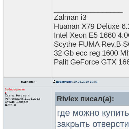
_________________
Zalman i3
Huanan X79 Deluxe 6.
Intel Xeon E5 1660 4.
Scythe FUMA Rev.B 
32 Gb ecc reg 1600 M
Palit GeForce GTX 16
Добавлено:
29.08.2019 19:57
Makc1968
Заблокирован
Статус:
Не в сети
Rivlex писал(а):
Регистрация: 21.03.2012
Откуда: Донбасс
Фото:
0
где можно купить
закрыть отверсти