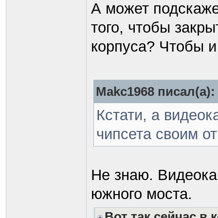
А может подскаже
того, чтобы закры
корпуса? Чтобы и
Makc1968 писал(а):
Кстати, а видеок
чипсета своим о
Не знаю. Видеока
южного моста.
Вот так сейчас в 