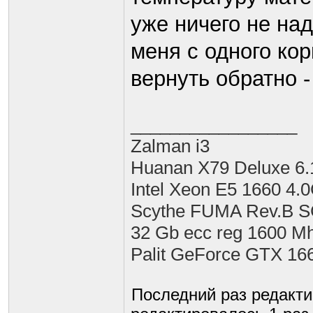
уже ничего не над
меня с одного ко
вернуть обратно -
_________________
Zalman i3
Huanan X79 Deluxe 6.
Intel Xeon E5 1660 4.
Scythe FUMA Rev.B 
32 Gb ecc reg 1600 M
Palit GeForce GTX 16
Последний раз редакт