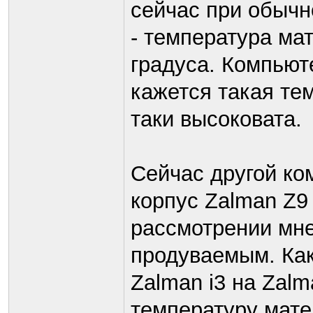
сейчас при обычн
- температура ма
градуса. Компьюте
кажется такая те
таки высоковата.
Сейчас другой ко
корпус Zalman Z9 
рассмотрении мне
продуваемым. Как
Zalman i3 на Zalm
температуру мате