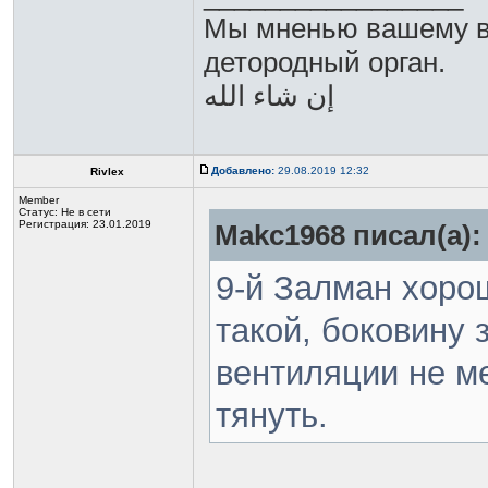
Мы мненью вашему в
детородный орган.
Добавлено:
29.08.2019 12:32
Rivlex
Member
Статус:
Не в сети
Регистрация: 23.01.2019
Makc1968 писал(а):
9-й Залман хоро
такой, боковину
вентиляции не м
тянуть.