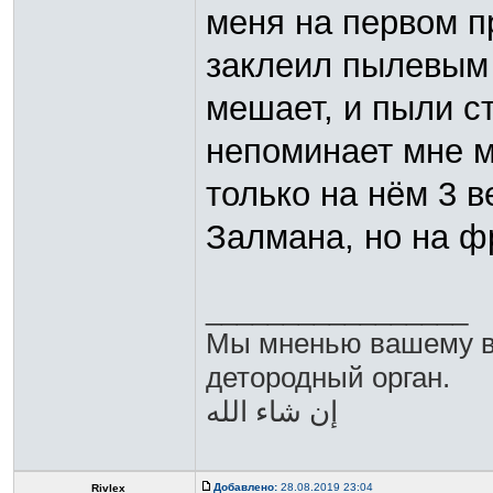
меня на первом п
заклеил пылевым 
мешает, и пыли с
непоминает мне м
только на нём 3 
Залмана, но на фр
_________________
Мы мненью вашему в
детородный орган.
Добавлено:
28.08.2019 23:04
Rivlex