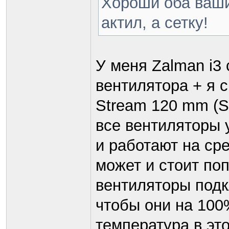
Хороши оба ваши
актил, а сетку!
У меня Zalman i3 
вентилятора + я с
Stream 120 mm (S
все вентиляторы
и работают на ср
может и стоит по
вентиляторы подк
чтобы они на 100
температура в эт