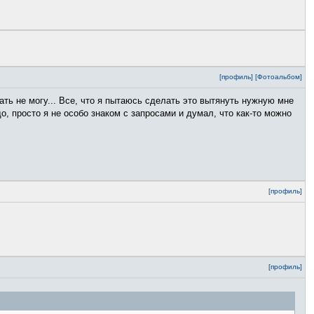
[профиль]
[Фотоальбом]
знать не могу... Все, что я пытаюсь сделать это вытянуть нужную мне
, просто я не особо знаком с запросами и думал, что как-то можно
[профиль]
[профиль]