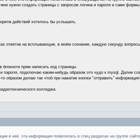
мне нужно создать страницы с запросом логина и пароля и сами формы.
горитм действий хотелось бы услышать.
сках ответов на всплывающие, в моём сознание, каждую секунду вопросы
 в блокноте прям написать код страницы.
а и пароля, подключаю каким-нибудь образом это чудо к mysql. Далее 
м-то образом делаю так чтоб при нажатие кнопки "отправить" информация
 радиотехнического колледжа.
ии в неё, эта информация появлялась в спец разделах на группе сайтов