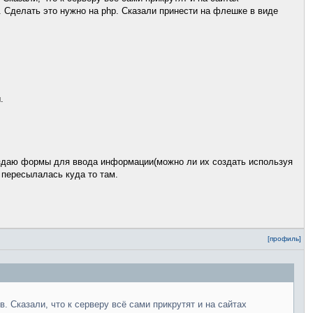
 Сделать это нужно на php. Сказали принести на флешке в виде
.
создаю формы для ввода информации(можно ли их создать используя
 пересылалась куда то там.
[профиль]
. Сказали, что к серверу всё сами прикрутят и на сайтах