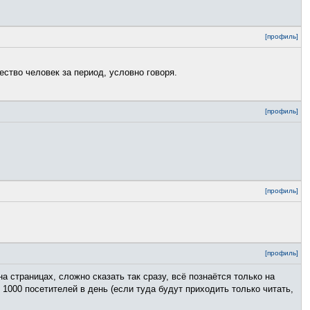
[профиль]
ство человек за период, условно говоря.
[профиль]
[профиль]
[профиль]
а страницах, сложно сказать так сразу, всё познаётся только на
1000 посетителей в день (если туда будут приходить только читать,