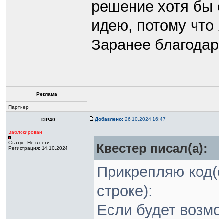
решение хотя бы 
идею, потому что 
Заранее благодар
Реклама
Партнер
Добавлено:
26.10.2024 16:47
DIP40
Заблокирован
Статус:
Не в сети
Квестер писал(а):
Регистрация: 14.10.2024
Прикрепляю код(
строке):
Если будет возмо