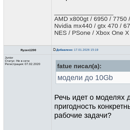
_________________
AMD x800gt / 6950 / 7750 /
Nvidia mx440 / gtx 470 / 67
NES / PSone / Xbox One X
Добавлено:
17.01.2026 15:19
Ryzen1200
Junior
Статус:
Не в сети
Регистрация: 07.02.2020
fatue писал(а):
модели до 10Gb
Речь идет о моделях 
пригодность конкретн
рабочие задачи?