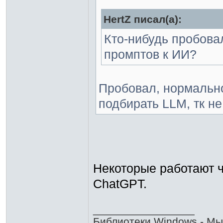
HertZ писал(а):
Кто-нибудь пробова
промптов к ИИ?
Пробовал, нормально
подбирать LLM, тк не
Некоторые работают чу
ChatGPT.
_________________
Библиотеки Windows - Мы