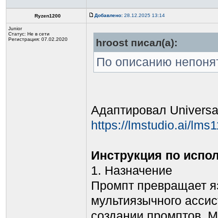
Добавлено:
28.12.2025 13:14
Ryzen1200
Junior
Статус:
Не в сети
Регистрация: 07.02.2020
hroost писал(а):
По описанию непоня
Адаптировал Universa
https://lmstudio.ai/lms
Инструкция по испо
1. Назначение
Промпт превращает я
мультиязычного ассис
создании промптов. М