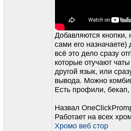
Добавляются кнопки, н
сами его назначаете)
всё это дело сразу от
которые отучают чаты
другой язык, или сра
вывода. Можно комбин
Есть профили, бекап,
Назвал OneClickProm
Работает на всех хро
Хромо веб стор