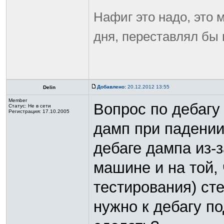
Нафиг это надо, это 
дня, переставлял бы
Добавлено:
20.12.2012 13:55
Delin
Member
Вопрос по дебагу 
Статус:
Не в сети
Регистрация: 17.10.2005
дамп при падении 
дебаге дампа из-
машине и на той,
тестирования) сте
нужно к дебагу п