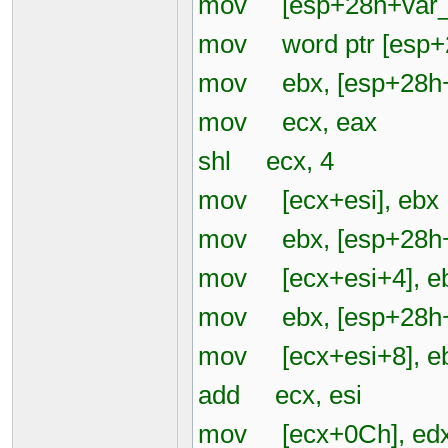
mov [esp+28h+var_1
mov word ptr [esp+2
mov ebx, [esp+28h+
mov ecx, eax
shl ecx, 4
mov [ecx+esi], ebx
mov ebx, [esp+28h
mov [ecx+esi+4], e
mov ebx, [esp+28h+
mov [ecx+esi+8], e
add ecx, esi
mov [ecx+0Ch], ed