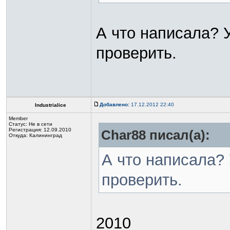
А что написала? 
проверить.
Добавлено:
17.12.2012 22:40
Industrialice
Member
Статус:
Не в сети
Регистрация: 12.09.2010
Char88 писал(а):
Откуда: Калининград
А что написала? 
проверить.
2010