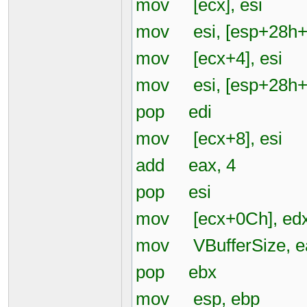
mov [ecx], esi
mov esi, [esp+28h+
mov [ecx+4], esi
mov esi, [esp+28h+
pop edi
mov [ecx+8], esi
add eax, 4
pop esi
mov [ecx+0Ch], ed
mov VBufferSize, e
pop ebx
mov esp, ebp