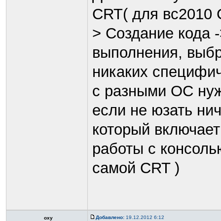
CRT( для вс2010 
> Создание кода 
выполнения, выбра
никаких специфич
с разными ОС нуж
если не юзать ни
который включает
работы с консоль
самой CRT )
Добавлено:
19.12.2012 6:12
oxy