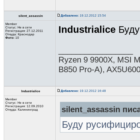
Добавлено:
19.12.2012 15:54
silent_assassin
Member
Industrialice
Буду
Статус:
Не в сети
Регистрация: 27.12.2011
Откуда: Краснодар
Фото:
10
_________________
Ryzen 9 9900X, MSI 
B850 Pro-A), AX5U
Добавлено:
19.12.2012 16:48
Industrialice
Member
Статус:
Не в сети
Регистрация: 12.09.2010
silent_assassin писа
Откуда: Калининград
Буду русифицир