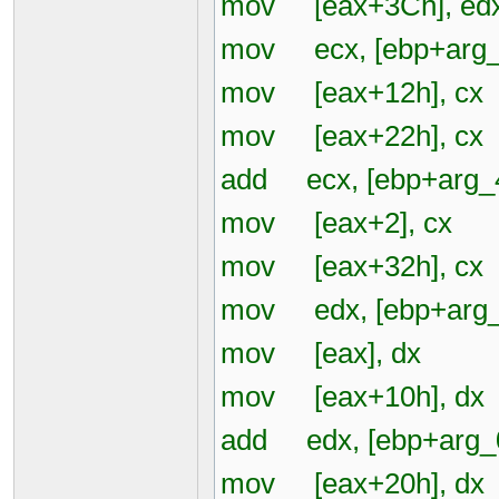
mov [eax+3Ch], ed
mov ecx, [ebp+arg
mov [eax+12h], cx
mov [eax+22h], cx
add ecx, [ebp+arg_
mov [eax+2], cx
mov [eax+32h], cx
mov edx, [ebp+arg_
mov [eax], dx
mov [eax+10h], dx
add edx, [ebp+arg_
mov [eax+20h], dx