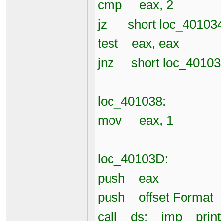
cmp eax, 2
jz short loc_40103
test eax, eax
jnz short loc_40103
loc_401038:
mov eax, 1
loc_40103D:
push eax
push offset Format 
call ds:__imp__print