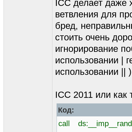
ICC делает даже 
ветвления для про
бред, неправильн
стоить очень доро
игнорирование по
использовании | г
использовании || )
ICC 2011 или как
Код:
call ds:__imp__rand