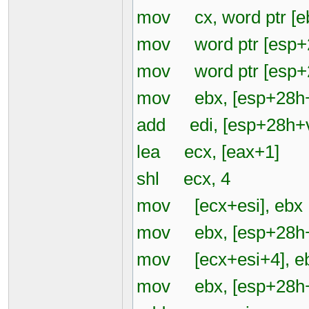
mov cx, word ptr [e
mov word ptr [esp+2
mov word ptr [esp+2
mov ebx, [esp+28h+
add edi, [esp+28h+
lea ecx, [eax+1]
shl ecx, 4
mov [ecx+esi], ebx
mov ebx, [esp+28h
mov [ecx+esi+4], e
mov ebx, [esp+28h+