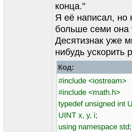
конца."
Я её написал, но 
больше семи она 
Десятизнак уже м
нибудь ускорить р
Код:
#include <iostream>
#include <math.h>
typedef unsigned int 
UINT x, y, i;
using namespace std;