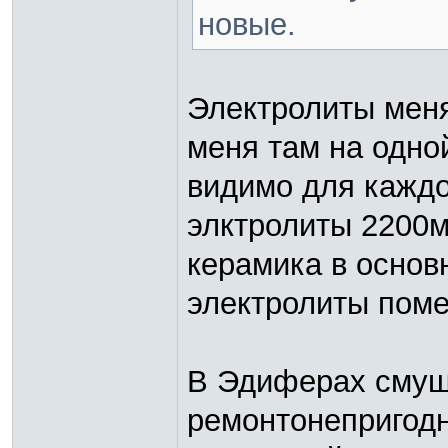
новые.
Электролиты меня
меня там на одно
видимо для каждо
элктролиты 2200м
керамика в основ
электролиты пом
В Эдиферах смущ
ремонтонепригодно