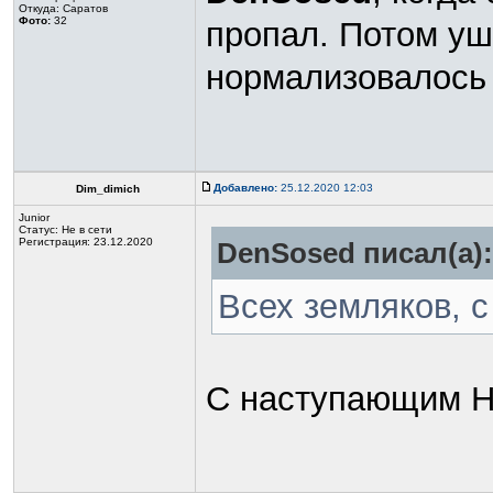
Откуда: Саратов
Фото:
32
пропал. Потом уш
нормализовалос
Добавлено:
25.12.2020 12:03
Dim_dimich
Junior
Статус:
Не в сети
Регистрация: 23.12.2020
DenSosed писал(а):
Всех земляков, 
С наступающим НГ