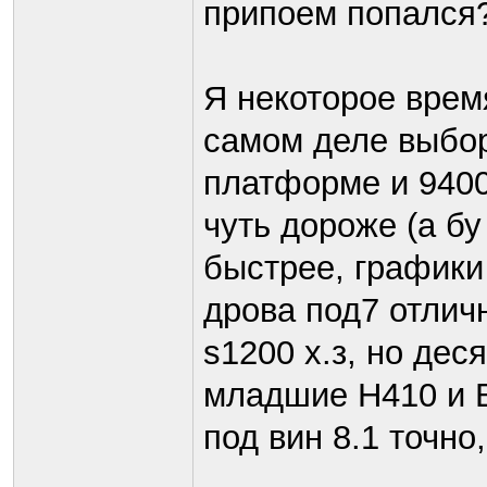
припоем попался
Я некоторое врем
самом деле выбор
платформе и 9400
чуть дороже (а бу 
быстрее, графики 
дрова под7 отличн
s1200 х.з, но дес
младшие H410 и 
под вин 8.1 точно, 