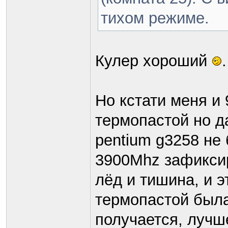
тихом режиме.
Кулер хороший
.
Но кстати меня и 
термопастой но д
pentium g3258 не 
3900Mhz зафикси
лёд и тишина, и э
термопастой была
получается, луч