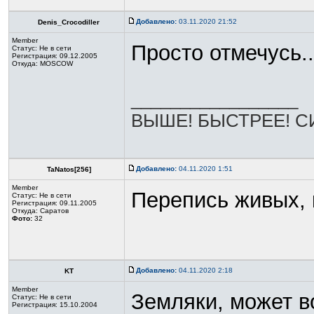
Добавлено:
03.11.2020 21:52
Denis_Crocodiller
Member
Просто отмечусь..
Статус:
Не в сети
Регистрация: 09.12.2005
Откуда: MOSCOW
_________________
ВЫШЕ! БЫСТРЕЕ! СИ
Добавлено:
04.11.2020 1:51
TaNatos[256]
Member
Перепись живых, 
Статус:
Не в сети
Регистрация: 09.11.2005
Откуда: Саратов
Фото:
32
Добавлено:
04.11.2020 2:18
KT
Member
Земляки, может в
Статус:
Не в сети
Регистрация: 15.10.2004