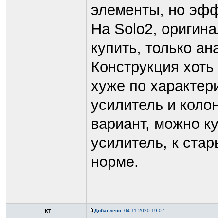
элементы, но эфф
На Solo2, оригин
купить, только ан
Конструкция хоть 
хуже по характер
усилитель и колон
вариант, можно к
усилитель, к ста
норме.
Добавлено:
04.11.2020 19:07
KT