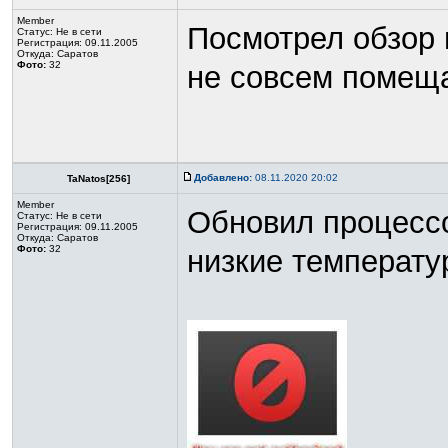
Member
Посмотрел обзор 
Статус:
Не в сети
Регистрация: 09.11.2005
Откуда: Саратов
Фото:
32
не совсем помеща
Добавлено:
08.11.2020 20:02
TaNatos[256]
Member
Обновил процессо
Статус:
Не в сети
Регистрация: 09.11.2005
Откуда: Саратов
Фото:
32
низкие температу