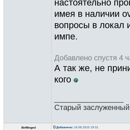
настоятельно про
имея в наличии o
вопросы в локал и
импе.
Добавлено спустя 4 ч
А так же, не прин
кого
_________________
Старый заслуженный
Добавлено:
16.08.2010 19:31
BeWinged