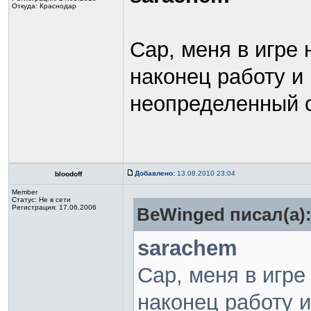
Откуда: Краснодар
Сар, меня в игре 
наконец работу и
неопределенный 
Добавлено:
13.08.2010 23:04
bloodoff
Member
Статус:
Не в сети
Регистрация: 17.06.2006
BeWinged писал(а)
sarachem
Сар, меня в игре
наконец работу 