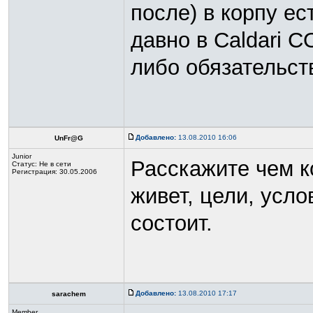
после) в корпу е
давно в Caldari 
либо обязательст
Добавлено:
13.08.2010 16:06
UnFr@G
Junior
Расскажите чем к
Статус:
Не в сети
Регистрация: 30.05.2006
живет, цели, усло
состоит.
Добавлено:
13.08.2010 17:17
sarachem
Member