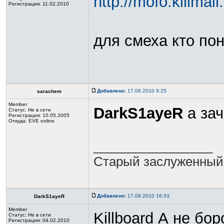
http://mofo.killmai
Регистрация: 11.02.2010
для смеха кто по
Добавлено:
17.08.2010 9:25
sarachem
Member
DarkS1ayeR
а за
Статус:
Не в сети
Регистрация: 10.05.2005
Откуда: EVE online
_________________
Старый заслуженный
Добавлено:
17.08.2010 16:33
DarkS1ayeR
Member
Killboard А не бо
Статус:
Не в сети
Регистрация: 04.02.2010