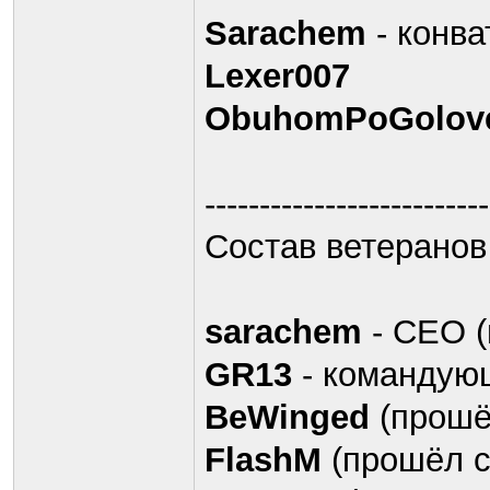
Sarachem
- конва
Lexer007
ObuhomPoGolov
--------------------------
Cостав ветеранов
sarachem
- CEO (
GR13
- командую
BeWinged
(прошё
FlashM
(прошёл с