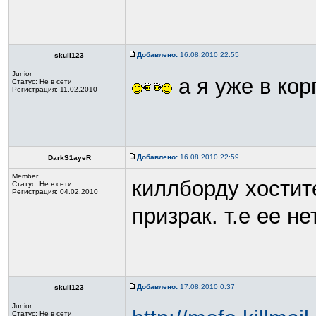
Добавлено:
16.08.2010 22:55
skull123
Junior
а я уже в кор
Статус:
Не в сети
Регистрация: 11.02.2010
Добавлено:
16.08.2010 22:59
DarkS1ayeR
Member
киллборду хостите
Статус:
Не в сети
Регистрация: 04.02.2010
призрак. т.е ее не
Добавлено:
17.08.2010 0:37
skull123
Junior
Статус:
Не в сети