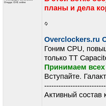
Откуда: EVE online
планы и дела к
Overclockers.ru 
Гоним CPU, повыш
только ТТ Capacito
Принимаем всех
Вступайте. Галак
--------------------------
Активный состав 