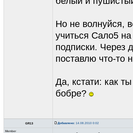
белый и пушисты
Но не волнуйся, в
учиться Сало5 на 
подписки. Через 
поставлю что-то н
Да, кстати: как т
бобре?
Добавлено:
14.08.2010 0:02
GR13
Member