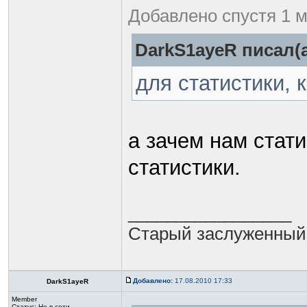
Добавлено спустя 1 м
DarkS1ayeR писал(а
для статистики, 
а зачем нам стат
статистики.
_________________
Старый заслуженный
Добавлено:
17.08.2010 17:33
DarkS1ayeR
Member
Статус:
Не в сети