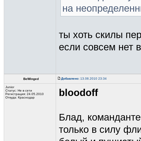
на неопределенн
ты хоть скилы пе
если совсем нет
Добавлено:
13.08.2010 23:34
BeWinged
Junior
bloodoff
Статус:
Не в сети
Регистрация: 24.05.2010
Откуда: Краснодар
Блад, команданте,
только в силу фл