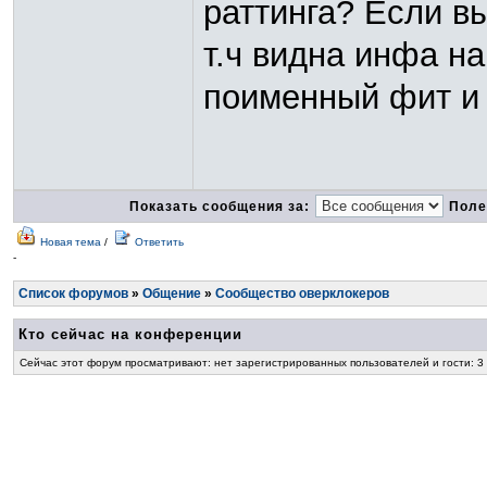
раттинга? Если в
т.ч видна инфа на
поименный фит и 
Показать сообщения за:
Поле
Новая тема
/
Ответить
-
Список форумов
»
Общение
»
Сообщество оверклокеров
Кто сейчас на конференции
Сейчас этот форум просматривают: нет зарегистрированных пользователей и гости: 3