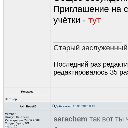
Приглашение на 
учётки -
тут
_________________
Старый заслуженный
Последний раз редакт
редактировалось 35 раз
Реклама
Партнер
Добавлено:
13.08.2010 9:13
Axl_Rose80
Member
sarachem
так вот ты
Статус:
Не в сети
Регистрация: 24.06.2009
Откуда: Урал, ВП
Фото:
10