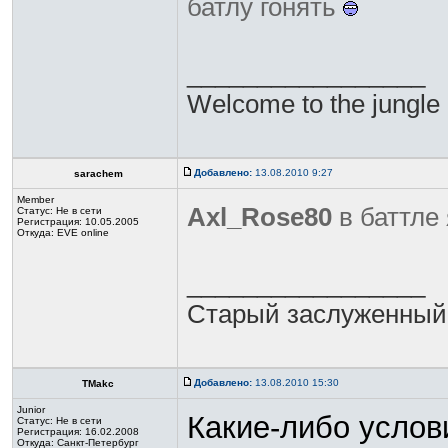
батлу гонять
_________________
Welcome to the jungle
Добавлено:
13.08.2010 9:27
sarachem
Member
Axl_Rose80
в баттле 
Статус:
Не в сети
Регистрация: 10.05.2005
Откуда: EVE online
_________________
Старый заслуженный
Добавлено:
13.08.2010 15:30
TMakc
Junior
Какие-либо услови
Статус:
Не в сети
Регистрация: 16.02.2008
Откуда: Санкт-Петербург