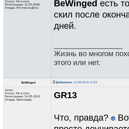
BeWinged
есть т
Статус:
Не в сети
Регистрация: 11.05.2008
Откуда: Ростов-на-Дону
скил после оконч
дней.
_________________
Жизнь во многом пох
этого или нет.
Добавлено:
14.08.2010 11:03
BeWinged
Junior
GR13
Статус:
Не в сети
Регистрация: 24.05.2010
Откуда: Краснодар
Что, правда?
Вот
просто доучиваетс