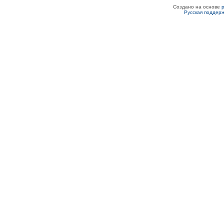
Создано на основе
Русская поддер