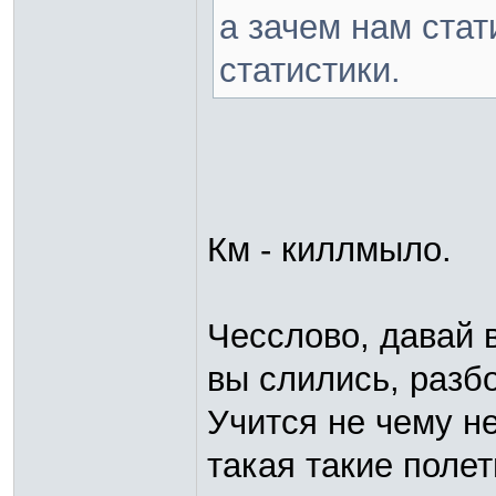
а зачем нам ста
статистики.
Км - киллмыло.
Чесслово, давай 
вы слились, разб
Учится не чему н
такая такие поле