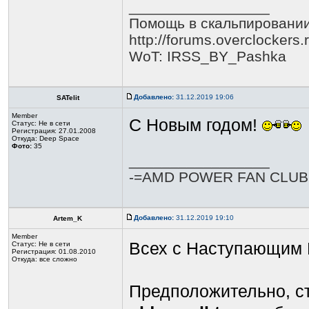
_________________
Помощь в скальпировании
http://forums.overclocker
WoT: IRSS_BY_Pashka
Добавлено:
31.12.2019 19:06
SATelit
Member
С Новым годом!
Статус:
Не в сети
Регистрация: 27.01.2008
Откуда: Deep Space
Фото:
35
_________________
-=AMD POWER FAN CLUB=
Добавлено:
31.12.2019 19:10
Artem_K
Member
Всех с Наступающим 
Статус:
Не в сети
Регистрация: 01.08.2010
Откуда: все сложно
Предположительно, ст