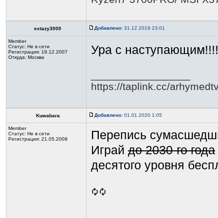
Добавлено:
31.12.2019 23:01
extazy3000
Member
Ура с наступающим!!!
Статус:
Не в сети
Регистрация: 19.12.2007
Откуда: Москва
_________________
https://taplink.cc/arhymedt
Добавлено:
01.01.2020 1:05
Kuwabara
Member
Перепись сумасшедши
Статус:
Не в сети
Регистрация: 21.05.2008
Играй
до 2030-го года
десятого уровня бесп