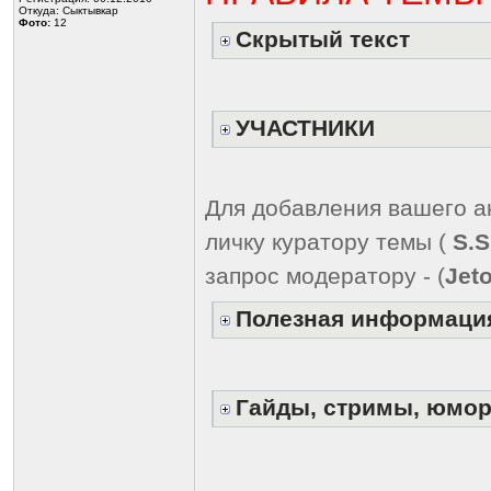
Откуда: Сыктывкар
Фото:
12
Скрытый текст
УЧАСТНИКИ
Для добавления вашего ак
личку куратору темы (
S.S
запрос модератору - (
Jet
Полезная информаци
Гайды, стримы, юмор