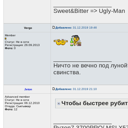
_________________
Sweet&Bitter => Ugly-Man
Добавлено:
31.12.2019 19:46
Vergo
Member
Статус:
Не в сети
Регистрация: 26.09.2013
Фото:
0
_________________
Ничто не вечно под луной
свинства.
Добавлено:
31.12.2019 21:10
Jeton
Advanced member
Статус:
Не в сети
Чтобы быстрее рубит
Регистрация: 06.12.2010
Откуда: Сыктывкар
Фото:
12
_________________
Ryzen7 3700PRO/ MSI X57