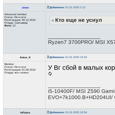
Добавлено:
01.01.2020 2:12
Jeton
Advanced member
Статус:
Не в сети
Кто еще не уснул
Регистрация: 06.12.2010
Откуда: Сыктывкар
Фото:
12
_________________
Ryzen7 3700PRO/ MSI X57
Добавлено:
01.01.2020 15:43
Artem_K
Member
У Вг сбой в малых кор
Статус:
Не в сети
Регистрация: 01.08.2010
Откуда: все сложно
_________________
i5-10400F/ MSI Z590 Gamin
EVO+7k1000.B+HD204UI/ 
Добавлено:
01.01.2020 16:54
InFakes