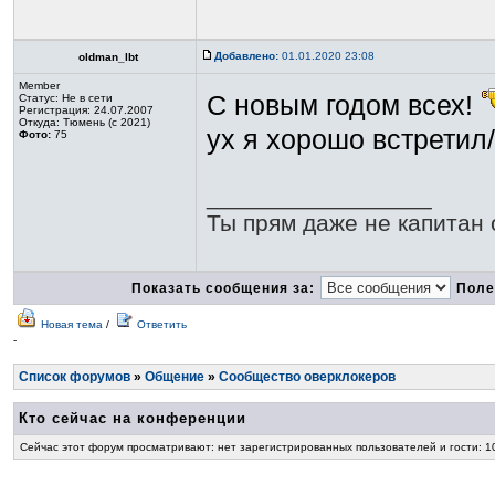
Добавлено:
01.01.2020 23:08
oldman_lbt
Member
С новым годом всех!
Статус:
Не в сети
Регистрация: 24.07.2007
Откуда: Тюмень (с 2021)
ух я хорошо встретил
Фото:
75
_________________
Ты прям даже не капитан о
Показать сообщения за:
Поле
Новая тема
/
Ответить
-
Список форумов
»
Общение
»
Сообщество оверклокеров
Кто сейчас на конференции
Сейчас этот форум просматривают: нет зарегистрированных пользователей и гости: 1