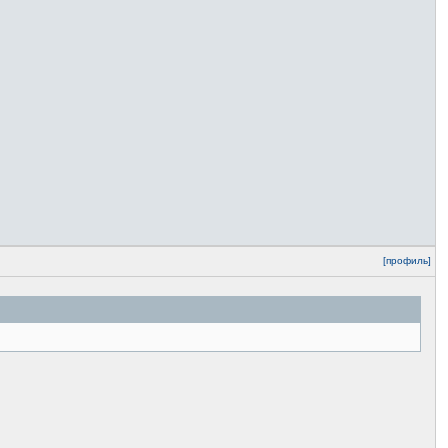
[профиль]