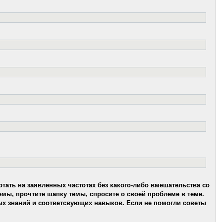
тать на заявленных частотах без какого-либо вмешательства со
мы, прочтите шапку темы, спросите о своей проблеме в теме.
ых знаний и соответсвующих навыков. Если не помогли советы