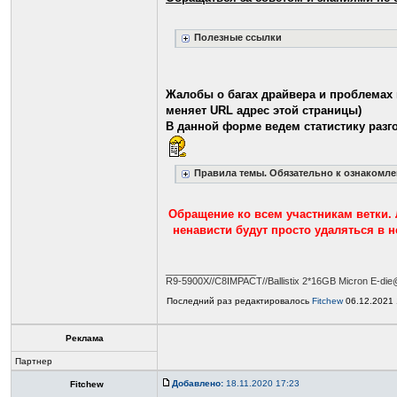
Полезные ссылки
Жалобы о багах драйвера и проблемах 
меняет URL адрес этой страницы)
В данной форме ведем статистику разго
Правила темы. Обязательно к ознакомл
Обращение ко всем участникам ветки. 
ненависти будут просто удаляться в 
_________________
R9-5900X//C8IMPACT//Ballistix 2*16GB Micron E-
Последний раз редактировалось
Fitchew
06.12.2021 
Реклама
Партнер
Добавлено:
18.11.2020 17:23
Fitchew