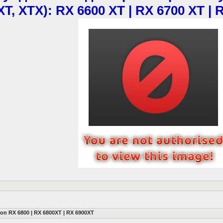
 XT, XTX): RX 6600 XT | RX 6700 XT |
 RX 6800 | RX 6800XT | RX 6900XT