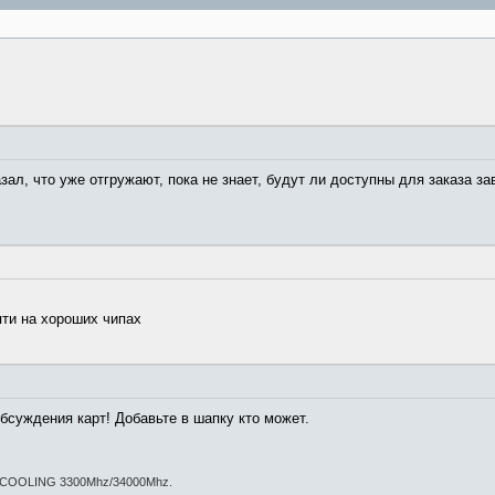
ал, что уже отгружают, пока не знает, будут ли доступны для заказа зав
ти на хороших чипах
бсуждения карт! Добавьте в шапку кто может.
 COOLING 3300Mhz/34000Mhz.