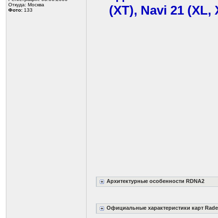
Откуда: Москва
(XT), Navi 21 (XL,
Фото:
133
Архитектурные особенности RDNA2
Официальные характеристики карт Radeon