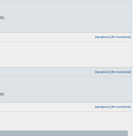
79Q
[профиль]
[Фотоальбом]
[профиль]
[Фотоальбом]
79Q
[профиль]
[Фотоальбом]