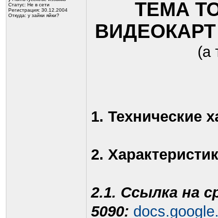
ТЕМА Т
Статус:
Не в сети
Регистрация: 30.12.2004
Откуда: у зайки яйки?
ВИДЕОКАР
(а
1. Технические 
2. Характеристи
2.1. Ссылка на
5090:
docs.google