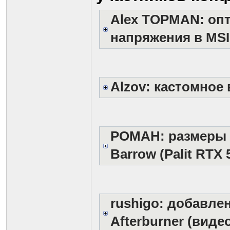
Alex TOPMAN: опт
напряжения в MSI 
Alzov: кастомное
РОМАН: размеры 
Barrow (Palit RT
rushigo: добавле
Afterburner (виде