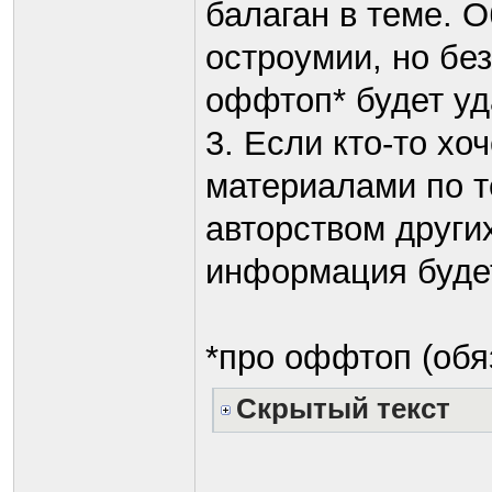
балаган в теме. 
остроумии, но бе
оффтоп* будет уд
3. Если кто-то х
материалами по т
авторством других
информация будет
*про оффтоп (обя
Скрытый текст