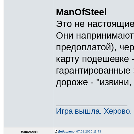
ManOfSteel
Это не настоящие
Они напринимают 
предоплатой), че
карту подешевке -
гарантированные 
дороже - "извини,
_________________
Игра вышла. Херово.
Добавлено:
07.01.2025 11:43
ManOfSteel