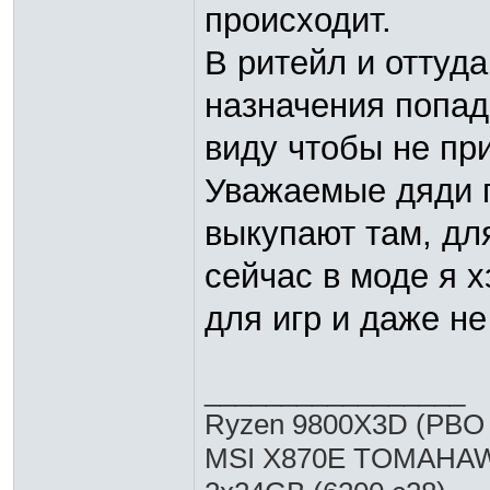
происходит.
В ритейл и оттуда
назначения попад
виду чтобы не пр
Уважаемые дяди п
выкупают там, дл
сейчас в моде я х
для игр и даже н
_________________
Ryzen 9800X3D (PBO 
MSI X870E TOMAHA