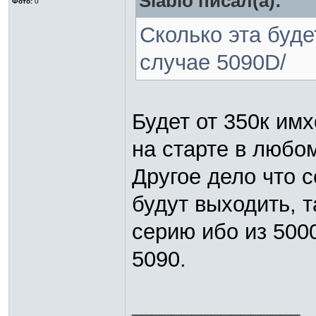
Siablo писал(а):
Фото:
0
Сколько эта буде
случае 5090D/
Будет от 350к имх
на старте в любом
Другое дело что с
будут выходить, 
серию ибо из 500
5090.
_________________