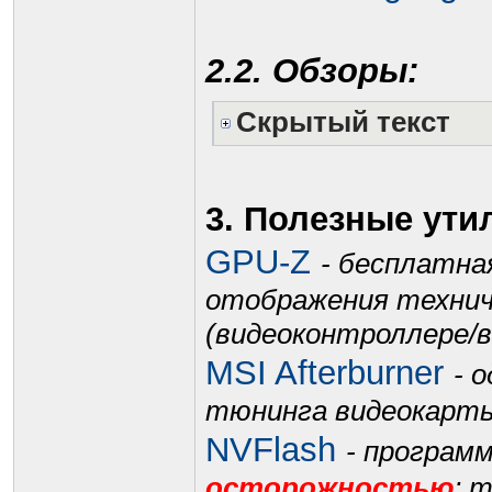
2.2. Обзоры:
Скрытый текст
3. Полезные ути
GPU-Z
- бесплатна
отображения технич
(видеоконтроллере/в
MSI Afterburner
- 
тюнинга видеокарт
NVFlash
- программ
осторожностью
; 