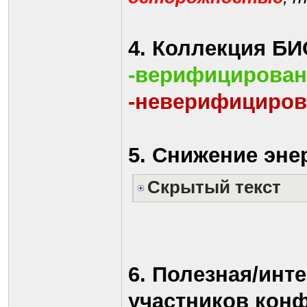
4. Коллекция Б
-верифицирова
-неверифициро
5. Снижение эне
Скрытый текст
6. Полезная/ин
участников кон