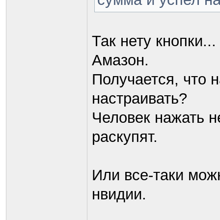
Так нету кнопки..
Амазон.
Получается, что 
настраивать?
Человек нажать н
раскупят.
Или все-таки мож
нвидии.