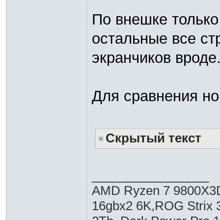
По внешке только
остальные все ст
экранчиков вроде
Для сравнения но
Скрытый текст
_________________
AMD Ryzen 7 9800X3D,
16gbx2 6K,ROG Strix 