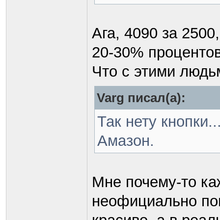
Ага, 4090 за 2500
20-30% процентов
Что с этими людьм
Varg писал(а):
Так нету кнопки.
Амазон.
Мне почему-то ка
неофициально пов