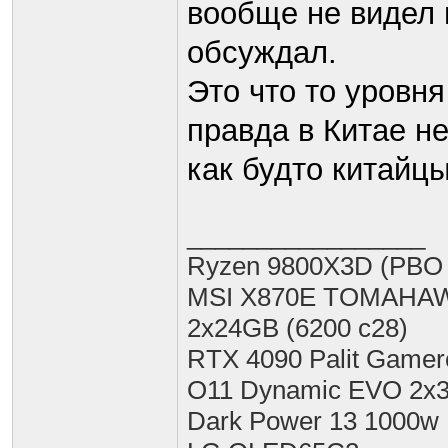
вообще не видел и
обсуждал.
Это что то уровня
правда в Китае н
как будто китайцы
_________________
Ryzen 9800X3D (PBO 
MSI X870E TOMAHA
2x24GB (6200 c28)
RTX 4090 Palit Gamero
O11 Dynamic EVO 2x36
Dark Power 13 1000w