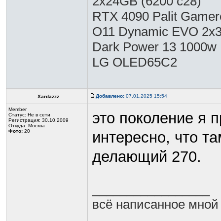
2x24GB (6200 c28)
RTX 4090 Palit Gamero
O11 Dynamic EVO 2x36
Dark Power 13 1000w
LG OLED65C2
Добавлено:
07.01.2025 15:54
Xardazzz
Member
это поколение я 
Статус:
Не в сети
Регистрация: 30.10.2009
Откуда: Москва
Фото:
20
интересно, что та
делающий 270.
_________________
всё написанное мной