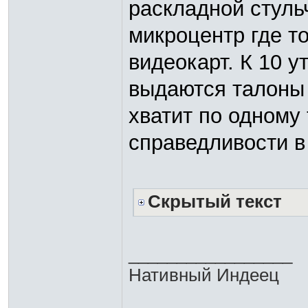
раскладной стуль
микроцентр где то
видеокарт. К 10 у
выдаются талон
хватит по одному
справедливости в
Скрытый текст
_________________
Нативный Индеец