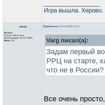
_________________
Игра вышла. Херово.
Добавлено:
07.01.2025 13:14
Gorod
Member
Статус:
Не в сети
Регистрация: 10.07.2004
Varg писал(а):
Фото:
14
Задам первый воп
РРЦ на старте, к
что не в России?
Все очень просто