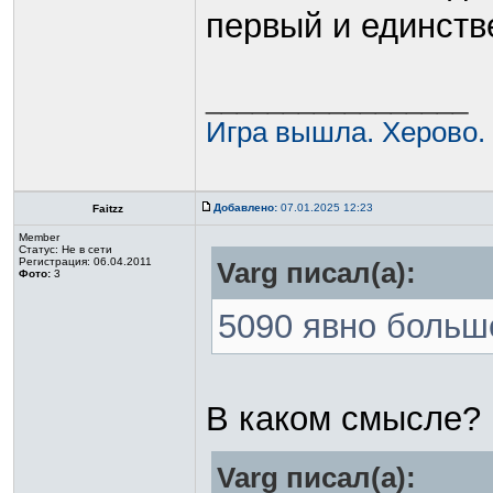
первый и единств
_________________
Игра вышла. Херово.
Добавлено:
07.01.2025 12:23
Faitzz
Member
Статус:
Не в сети
Регистрация: 06.04.2011
Varg писал(а):
Фото:
3
5090 явно больш
В каком смысле?
Varg писал(а):