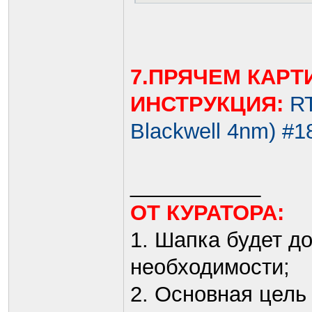
7.ПРЯЧЕМ КАРТ
ИНСТРУКЦИЯ:
R
Blackwell 4nm) #
___________
ОТ КУРАТОРА:
1. Шапка будет д
необходимости;
2. Основная цель 