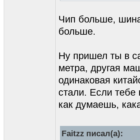
Чип больше, шин
больше.
Ну пришел ты в с
метра, другая ма
одинаковая китай
стали. Если тебе 
как думаешь, как
Faitzz писал(а):