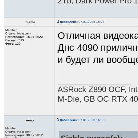
2Tb, Dark Power Pro 
Добавлено:
07.01.2025 16:07
Siablo
Member
Отличная видеокар
Статус:
Не в сети
Регистрация: 16.01.2020
Откуда: RUS
Фото:
120
Днс 4090 приличны
и будет ли вообщ
_________________
ASRock Z890 OCF, Int
M-Die, GB OC RTX 40
Добавлено:
07.01.2025 16:08
muas
Member
Статус:
Не в сети
Регистрация: 30.09.2012