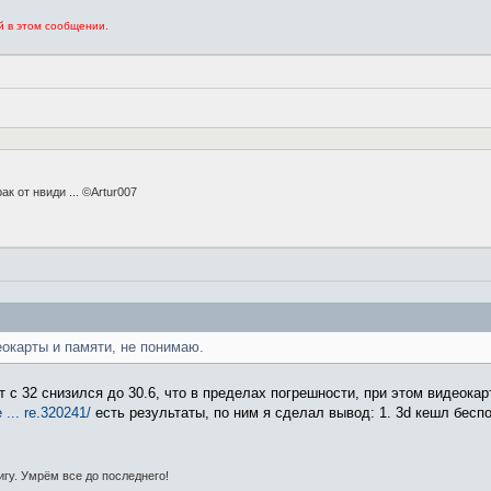
й в этом сообщении.
к от нвиди ... ©Artur007
еокарты и памяти, не понимаю.
т с 32 снизился до 30.6, что в пределах погрешности, при этом видеока
... re.320241/
есть результаты, по ним я сделал вывод: 1. 3d кешл бесп
гу. Умрём все до последнего!