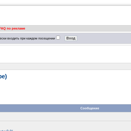
FAQ по рекламе
ески входить при каждом посещении
ре)
Сообщение