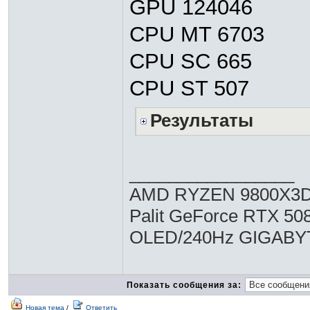
GPU 124046
CPU MT 6703
CPU SC 665
CPU ST 507
Результаты
_________________
AMD RYZEN 9800X3D,
Palit GeForce RTX 5
OLED/240Hz GIGABY
Показать сообщения за:
Новая тема
/
Ответить