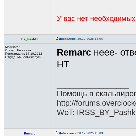
У вас нет необходимых
Добавлено:
30.12.2025 14:04
BY_Pashka
Moderator
Remarc
неее- отв
Статус:
Не в сети
Регистрация: 17.10.2012
Откуда: Минск/Беларусь
HT
_________________
Помощь в скальпиров
http://forums.overclo
WoT: IRSS_BY_Pashk
Добавлено:
30.12.2025 15:03
Remarc