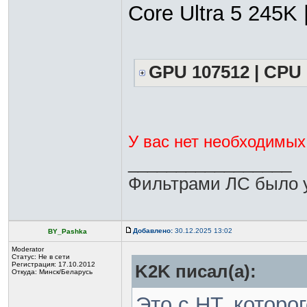
Core Ultra 5 245K
GPU 107512 | CPU 
У вас нет необходимых
_________________
Фильтрами ЛС было у
Добавлено:
30.12.2025 13:02
BY_Pashka
Moderator
Статус:
Не в сети
Регистрация: 17.10.2012
K2K писал(а):
Откуда: Минск/Беларусь
Это с HT, которог