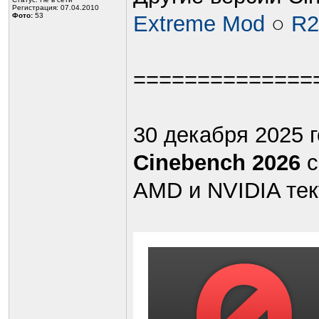
Регистрация: 07.04.2010
Фото:
53
Extreme Mod
○
R2
==============
30 декабря 2025 
Cinebench 2026
с
AMD и NVIDIA тек