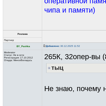
оперативной памя
чипа и памяти)
Реклама
Партнер
Добавлено:
30.12.2025 11:52
BY_Pashka
Moderator
265К, 32опер-вы (
Статус:
Не в сети
Регистрация: 17.10.2012
Откуда: Минск/Беларусь
тыц
Не знаю, почему н
_________________