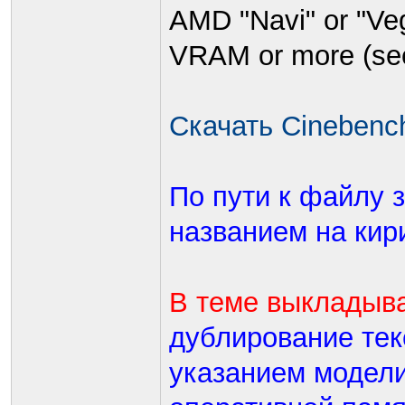
AMD "Navi" or "Veg
VRAM or more (see
Скачать Cinebenc
По пути к файлу 
названием на кир
В теме выклады
дублирование тек
указанием модели