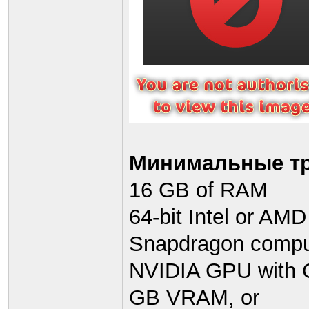
Минимальные тр
16 GB of RAM
64-bit Intel or AM
Snapdragon comput
NVIDIA GPU with C
GB VRAM, or