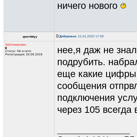
ничего нового
Добавлено:
21.01.2020 17:09
qwerttttyy
Заблокирован
нее,я даж не знал
Статус:
Не в сети
Регистрация: 24.06.2019
подрубить. набрал
еще какие цифры 
сообщения отпрвл
подключения услуг
через 105 всегда 
_________________