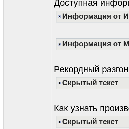
Доступная инфор
Информация от И
Информация от M
Рекордный разгон
Скрытый текст
Как узнать произ
Скрытый текст