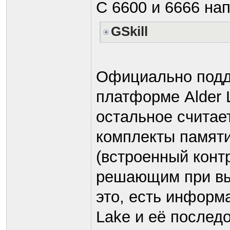
С 6600 и 6666 на
GSkill
Официально подд
платформе Alder 
остальное считае
комплекты памят
(встроенный конт
решающим при вы
это, есть информа
Lake и её послед