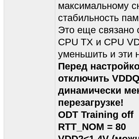
максимальному с
стабильность пам
Это еще связано 
CPU TX и CPU VDD
уменьшить и эти 
Перед настройко
отключить VDDQ T
динамически ме
перезагрузке!
ODT Training off
RTT_NOM = 80
VDD2<1.4V (можн