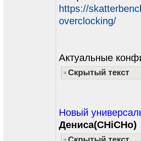
https://skatterbe
overclocking/
Актуальные конф
Скрытый текст
Новый универсаль
Дениса(CHiCHo)
Скрытый текст