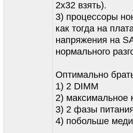
2х32 взять).
3) процессоры нон
как тогда на пла
напряжения на SA 
нормального разг
Оптимально брать
1) 2 DIMM
2) максимальное 
3) 2 фазы питани
4) побольше меди