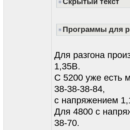
Скрытый текст
Программы для р
Для разгона прои
1,35В.
С 5200 уже есть 
38-38-38-84,
с напряжением 1,1
Для 4800 с напряж
38-70.