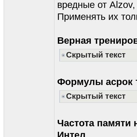
вредные от Alzov, 
Применять их толь
Верная трениров
Скрытый текст
Формулы асрок 
Скрытый текст
Частота памяти 
Интел