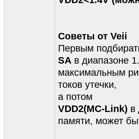
Советы от Veii
Первым подбират
SA
в диапазоне 1.
максимальным рин
токов утечки,
а потом
VDD2(MC-Link)
в 
памяти, может бы