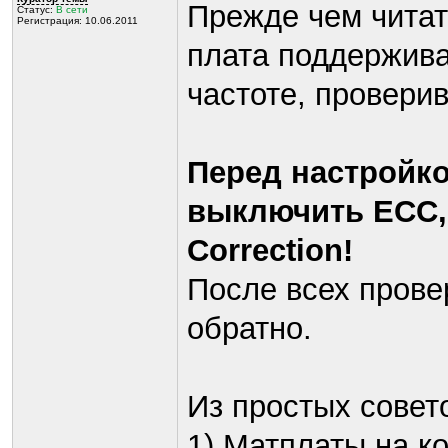
Прежде чем читат
Статус:
В сети
Регистрация: 10.06.2011
плата поддержива
частоте, провери
Перед настройко
выключить ECC, 
Correction!
После всех прове
обратно.
Из простых совет
1) Матплаты на к