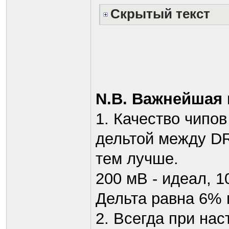
Скрытый текст
N.B. Важнейшая
1. Качество чипо
дельтой между D
тем лучше.
200 мВ - идеал, 
Дельта равна 6% 
2. Всегда при на