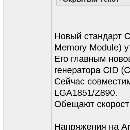
Новый стандарт C
Memory Module) у
Его главным ново
генератора CID (C
Сейчас совместим
LGA1851/Z890.
Обещают скорость
Напряжения на Ar