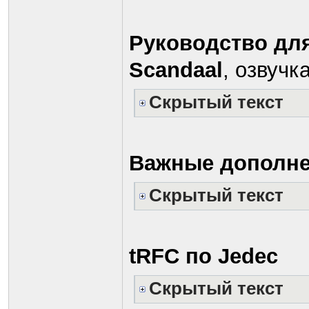
Руководство дл
Scandaal
, озвуч
Скрытый текст
Важные дополне
Скрытый текст
tRFC по Jedec
Скрытый текст