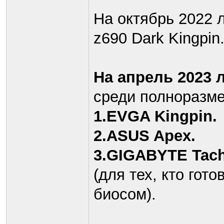
На октябрь 2022 
z690 Dark Kingpin
На апрель 2023 
среди полноразме
1.EVGA Kingpin.
2.ASUS Apex.
3.GIGABYTE Tac
(для тех, кто го
биосом).