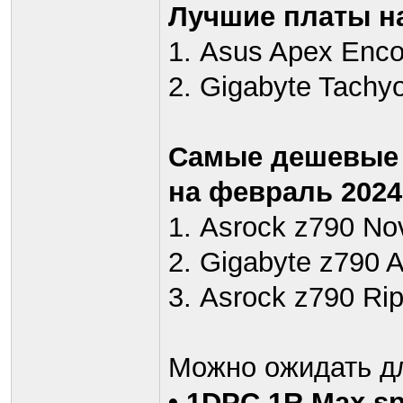
Лучшие платы на
1. Asus Apex Enco
2. Gigabyte Tachy
Самые дешевые 
на февраль 2024
1. Asrock z790 No
2. Gigabyte z790 A
3. Asrock z790 Ri
Можно ожидать дл
• 1DPC 1R Max sp