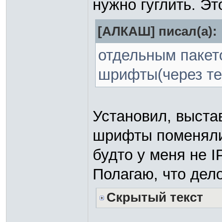
нужно гуглить. Эт
[АЛКАШ] писал(а):
отдельным пакет
шрифты(через т
Установил, выстави
шрифты поменялис
будто у меня не I
Полагаю, что дел
Скрытый текст