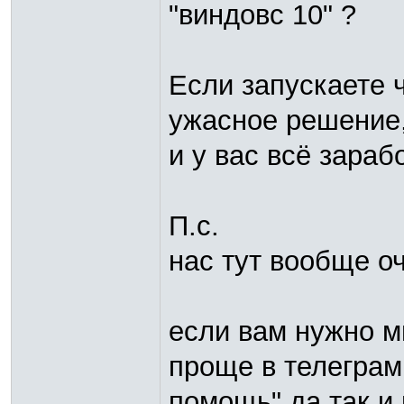
"виндовс 10" ?
Если запускаете 
ужасное решение,
и у вас всё зарабо
П.с.
нас тут вообще о
если вам нужно м
проще в телеграм
помощь" да так и