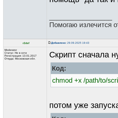
_________________
Помогаю излечится о
Добавлено:
29.09.2025 19:43
r2dsf
Moderator
Скрипт сначала 
Статус:
Не в сети
Регистрация: 13.01.2017
Откуда: Московская обл.
Код:
chmod +x /path/to/scri
потом уже запуск