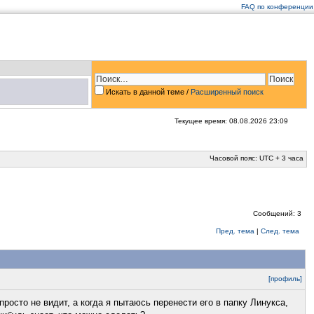
FAQ по конференции
Искать в данной теме
/
Расширенный поиск
Текущее время: 08.08.2026 23:09
Часовой пояс: UTC + 3 часа
Сообщений: 3
Пред. тема
|
След. тема
[профиль]
просто не видит, а когда я пытаюсь перенести его в папку Линукса,