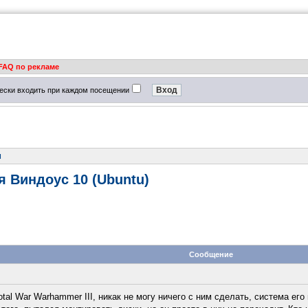
FAQ по рекламе
ески входить при каждом посещении
м
я Виндоус 10 (Ubuntu)
Сообщение
al War Warhammer III, никак не могу ничего с ним сделать, система его 