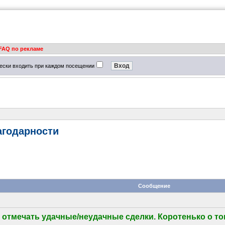
FAQ по рекламе
ески входить при каждом посещении
агодарности
Сообщение
отмечать удачные/неудачные сделки. Коротенько о том, 