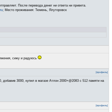
тправляет. После перевода денег ни ответа ни привета.
ru
; Место проживания: Тюмень, Ялуторовск
ряжения, сижу и радуюсь
[профиль]
, добавив 3000, купил в магазе Атлон 2000+@2083 с 512 памяти на
[профиль]