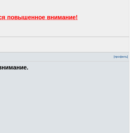
тся повышенное внимание!
[профиль]
внимание.